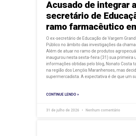
Acusado de integrar a
secretário de Educaç
ramo farmacêutico e
O ex-secretário de Educação de Vargem Grand
Público no âmbito das investigações da chama
Além de atuar no ramo de produtos agropecuár
inaugurou nesta sexta-feira (31) sua primeira
informações obtidas pelo blog, Nonato Costa 
na região dos Lençóis Maranhenses, mas decid
supermercadista. A expectativa é de que um 
CONTINUE LENDO »
31 de julho de 2026
Nenhum comentário