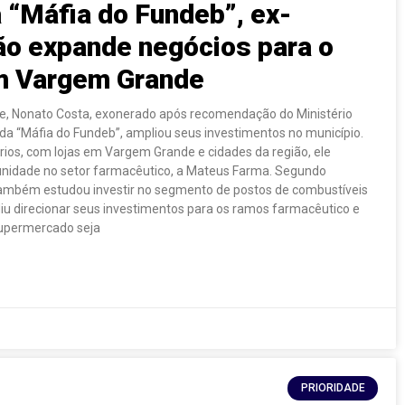
 “Máfia do Fundeb”, ex-
ão expande negócios para o
m Vargem Grande
e, Nonato Costa, exonerado após recomendação do Ministério
da “Máfia do Fundeb”, ampliou seus investimentos no município.
ios, com lojas em Vargem Grande e cidades da região, ele
 unidade no setor farmacêutico, a Mateus Farma. Segundo
também estudou investir no segmento de postos de combustíveis
iu direcionar seus investimentos para os ramos farmacêutico e
supermercado seja
PRIORIDADE