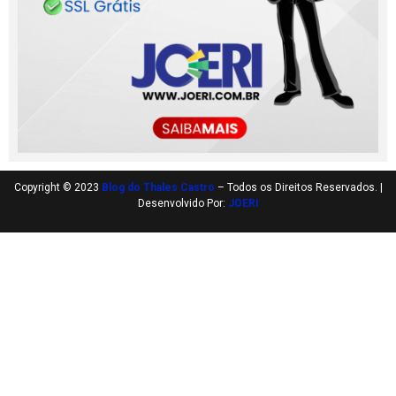
Copyright © 2023
Blog do Thales Castro
– Todos os Direitos Reservados. |
Desenvolvido Por:
JOERI