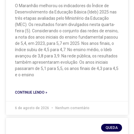
O Maranhão melhorou os indicadores do Índice de
Desenvolvimento da Educação Básica (Ideb) 2025 nas
três etapas avaliadas pelo Ministério da Educação
(MEC). Os resultados foram divulgados nesta quarta-
feira (5). Considerando o conjunto das redes de ensino,
a nota dos anos iniciais do ensino fundamental passou
de 5,4, em 2023, para 5,7 em 2025. Nos anos finais, o
índice subiu de 4,5 para 4,7. No ensino médio, o Ideb
avançou de 3,8 para 3,9. Na rede pública, os resultados
também apresentaram evolução. Os anos iniciais
passaram de 5,1 para 5,5, os anos finais de 4,3 para 4,5
e o ensino
CONTINUE LENDO »
6 de agosto de 2026
Nenhum comentário
QUEDA