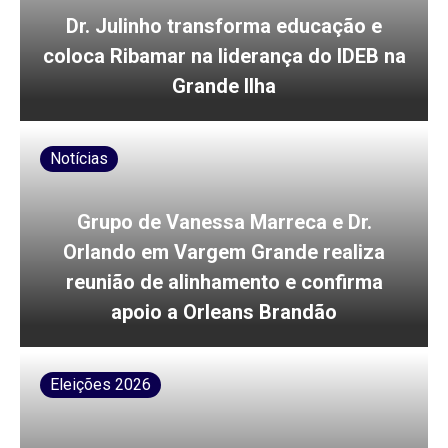
Dr. Julinho transforma educação e
coloca Ribamar na liderança do IDEB na
Grande Ilha
Notícias
Grupo de Vanessa Marreca e Dr.
Orlando em Vargem Grande realiza
reunião de alinhamento e confirma
apoio a Orleans Brandão
Eleições 2026