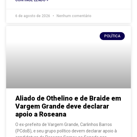
CONTINUE LENDO »
6 de agosto de 2026
Nenhum comentário
POLÍTICA
Aliado de Othelino e de Braide em
Vargem Grande deve declarar
apoio a Roseana
O ex-prefeito de Vargem Grande, Carlinhos Barros
(PCdoB), e seu grupo político devem declarar apoio à