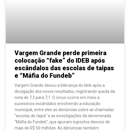
Vargem Grande perde primeira
colocação “fake” do IDEB após
escândalos das escolas de taipas
e “Máfia do Fundeb”
Vargem Grande deixou a liderança do Ideb após a
divulgação dos novos resultados, registrando queda da
nota de 7,3 para 7,1. O recuo ocorre em meio a
sucessivos escândalos envolvendo a educação
municipal, entre eles as denúncias sobre as chamadas
“escolas de taipa” e as investigações da denominada
“Máfia do Fundeb”, que apuram supostos desvios de
mais de R$ 50 milhões. As denúncias também