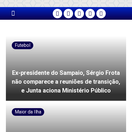
PÁGINA PRINCIPAL
Futebol
Ex-presidente do Sampaio, Sérgio Frota
não comparece a reuniões de transição,
e Junta aciona Ministério Público
Maior da Ilha