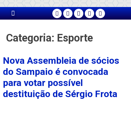
PÁGINA PRINCIPAL
Categoria:
Esporte
Nova Assembleia de sócios
do Sampaio é convocada
para votar possível
destituição de Sérgio Frota