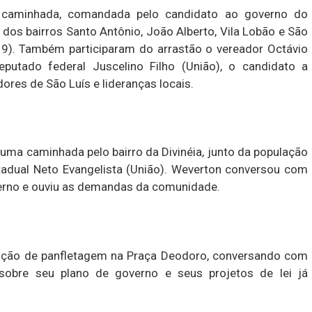
 caminhada, comandada pelo candidato ao governo do
dos bairros Santo Antônio, João Alberto, Vila Lobão e São
(19). Também participaram do arrastão o vereador Octávio
eputado federal Juscelino Filho (União), o candidato a
ores de São Luís e lideranças locais.
ma caminhada pelo bairro da Divinéia, junto da população
tadual Neto Evangelista (União). Weverton conversou com
erno e ouviu as demandas da comunidade.
ção de panfletagem na Praça Deodoro, conversando com
sobre seu plano de governo e seus projetos de lei já