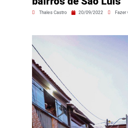
bairros de São Luís
Thales Castro
20/09/2022
Fazer