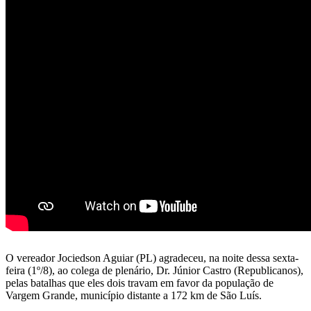
O vereador Jociedson Aguiar (PL) agradeceu, na noite dessa sexta-
feira (1º/8), ao colega de plenário, Dr. Júnior Castro (Republicanos),
pelas batalhas que eles dois travam em favor da população de
Vargem Grande, município distante a 172 km de São Luís.