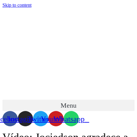
Skip to content
Menu
acebook
Instagram
Twitter
Youtube
Whatsapp