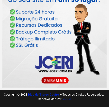
Copyright © 2023
Blog do Thales Castro
– Todos os Direitos Reservados. |
Desenvolvido Por:
JOERI