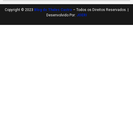
Copyright © 2023
Blog do Thales Castro
– Todos os Direitos Reservados. |
Desenvolvido Por:
JOERI