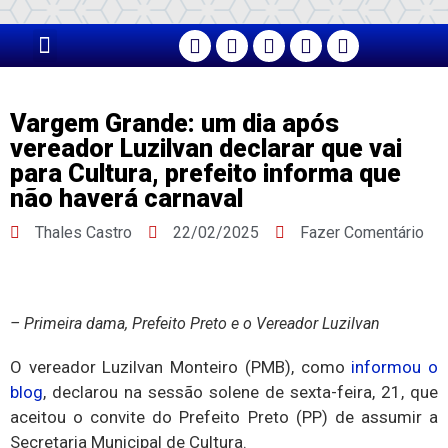
PÁGINA PRINCIPAL
Vargem Grande: um dia após
vereador Luzilvan declarar que vai
para Cultura, prefeito informa que
não haverá carnaval
Thales Castro
22/02/2025
Fazer Comentário
– Primeira dama, Prefeito Preto e o Vereador Luzilvan
O vereador Luzilvan Monteiro (PMB), como
informou o
blog
, declarou na sessão solene de sexta-feira, 21, que
aceitou o convite do Prefeito Preto (PP) de assumir a
Secretaria Municipal de Cultura.