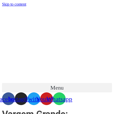
Skip to content
Menu
acebook
Instagram
Twitter
Youtube
Whatsapp