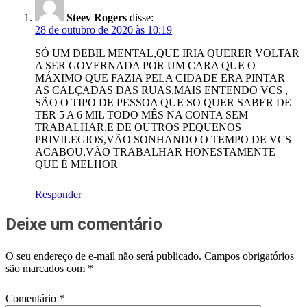
Steev Rogers
disse:
28 de outubro de 2020 às 10:19
SÓ UM DEBIL MENTAL,QUE IRIA QUERER VOLTAR
A SER GOVERNADA POR UM CARA QUE O
MÁXIMO QUE FAZIA PELA CIDADE ERA PINTAR
AS CALÇADAS DAS RUAS,MAIS ENTENDO VCS ,
SÃO O TIPO DE PESSOA QUE SO QUER SABER DE
TER 5 A 6 MIL TODO MÊS NA CONTA SEM
TRABALHAR,E DE OUTROS PEQUENOS
PRIVILEGIOS,VÃO SONHANDO O TEMPO DE VCS
ACABOU,VÃO TRABALHAR HONESTAMENTE
QUE É MELHOR
Responder
Deixe um comentário
O seu endereço de e-mail não será publicado.
Campos obrigatórios
são marcados com
*
Comentário
*