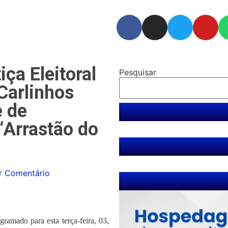
ça Eleitoral
Pesquisar
Carlinhos
e de
“Arrastão do
r Comentário
ramado para esta terça-feira, 03,