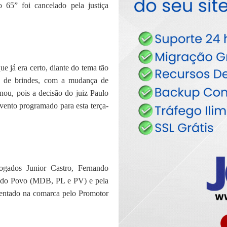
 65” foi cancelado pela justiça
que já era certo, diante do tema tão
ão de brindes, com a mudança de
ou, pois a decisão do juiz Paulo
evento programado para esta terça-
ogados Junior Castro, Fernando
ça do Povo (MDB, PL e PV) e pela
esentado na comarca pelo Promotor