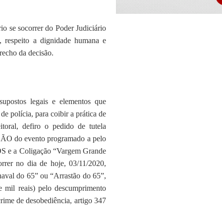
io se socorrer do Poder Judiciário
o, respeito a dignidade humana e
recho da decisão.
supostos legais e elementos que
e polícia, para coibir a prática de
itoral, defiro o pedido de tutela
SÃO do evento programado a pelo
 a Coligação “Vargem Grande
er no dia de hoje, 03/11/2020,
naval do 65” ou “Arrastão do 65”,
e mil reais) pelo descumprimento
crime de desobediência, artigo 347