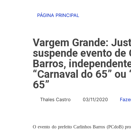
PÁGINA PRINCIPAL
Vargem Grande: Justi
suspende evento de 
Barros, independent
“Carnaval do 65” ou 
65”
Thales Castro
03/11/2020
Faze
O evento do prefeito Carlinhos Barros (PCdoB) prog