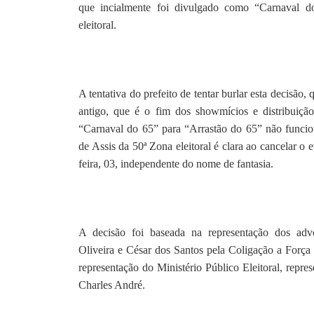
que incialmente foi divulgado como “Carnaval do
eleitoral.
A tentativa do prefeito de tentar burlar esta decisão, 
antigo, que é o fim dos showmícios e distribuiç
“Carnaval do 65” para “Arrastão do 65” não funcion
de Assis da 50ª Zona eleitoral é clara ao cancelar o 
feira, 03, independente do nome de fantasia.
A decisão foi baseada na representação dos adv
Oliveira e César dos Santos pela Coligação a For
representação do Ministério Público Eleitoral, repr
Charles André.