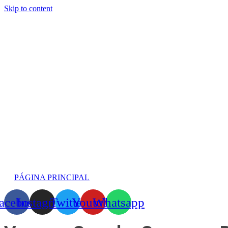
Skip to content
PÁGINA PRINCIPAL
acebook
Instagram
Twitter
Youtube
Whatsapp