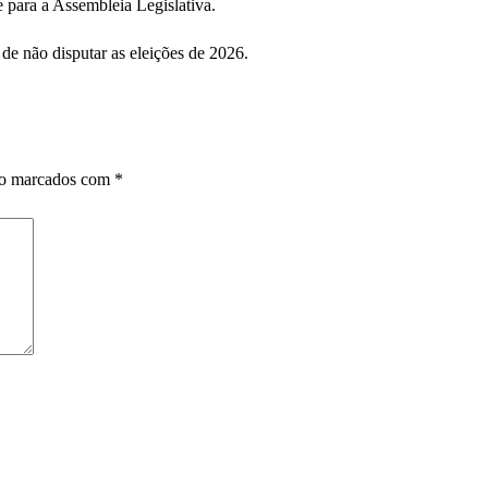
e
para a Assembleia Legislativa.
 de não disputar as eleições de 2026.
ão marcados com
*