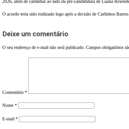
2026, além de caminhar ao lado da pré-candidatura de
Luana Resend
O acordo teria sido realizado logo após a decisão de Carlinhos Barros
Deixe um comentário
O seu endereço de e-mail não será publicado.
Campos obrigatórios s
Comentário
*
Nome
*
E-mail
*