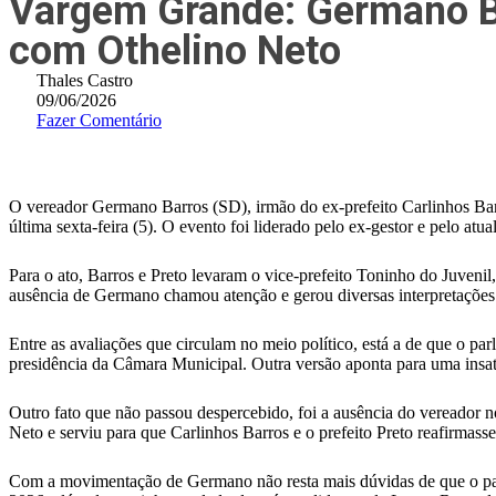
Vargem Grande: Germano Ba
com Othelino Neto
Thales Castro
09/06/2026
Fazer Comentário
O vereador Germano Barros (SD), irmão do ex-prefeito Carlinhos Barr
última sexta-feira (5). O evento foi liderado pelo ex-gestor e pelo atu
Para o ato, Barros e Preto levaram o vice-prefeito
Toninho do Juvenil
ausência de Germano chamou atenção e gerou diversas interpretações 
Entre as avaliações que circulam no meio político, está a de que o p
presidência da Câmara Municipal. Outra versão aponta para uma insat
Outro fato que não passou despercebido, foi a ausência do vereador 
Neto
e serviu para que Carlinhos Barros e o prefeito Preto reafirmas
Com a movimentação de Germano não resta mais dúvidas de que o par