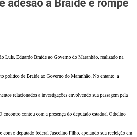
e adesão a Braide e rompe
São Luís,
Eduardo Braide
ao Governo do Maranhão, realizado na
ojeto político de Braide ao Governo do Maranhão. No entanto, a
amentos relacionados a investigações envolvendo sua passagem pela
. O encontro contou com a presença do deputado estadual
Othelino
te com o deputado federal
Juscelino Filho
, apoiando sua reeleição em