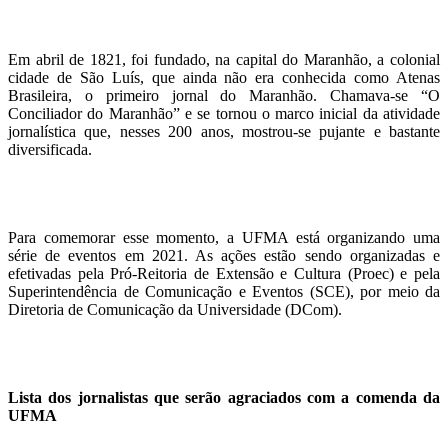
Em abril de 1821, foi fundado, na capital do Maranhão, a colonial
cidade de São Luís, que ainda não era conhecida como Atenas
Brasileira, o primeiro jornal do Maranhão. Chamava-se “O
Conciliador do Maranhão” e se tornou o marco inicial da atividade
jornalística que, nesses 200 anos, mostrou-se pujante e bastante
diversificada.
Para comemorar esse momento, a UFMA está organizando uma
série de eventos em 2021. As ações estão sendo organizadas e
efetivadas pela Pró-Reitoria de Extensão e Cultura (Proec) e pela
Superintendência de Comunicação e Eventos (SCE), por meio da
Diretoria de Comunicação da Universidade (DCom).
Lista dos jornalistas que serão agraciados com a comenda da
UFMA