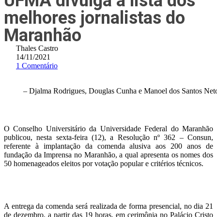
UFMA divulga a lista dos
melhores jornalistas do
Maranhão
Thales Castro
14/11/2021
1 Comentário
– Djalma Rodrigues, Douglas Cunha e Manoel dos Santos Neto
O Conselho Universitário da Universidade Federal do Maranhão
publicou, nesta sexta-feira (12), a Resolução nº 362 – Consun,
referente à implantação da comenda alusiva aos 200 anos de
fundação da Imprensa no Maranhão, a qual apresenta os nomes dos
50 homenageados eleitos por votação popular e critérios técnicos.
A entrega da comenda será realizada de forma presencial, no dia 21
de dezembro, a partir das 19 horas, em cerimônia no Palácio Cristo