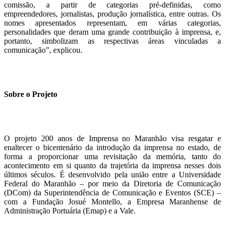
comissão, a partir de categorias pré-definidas, como
empreendedores, jornalistas, produção jornalística, entre outras. Os
nomes apresentados representam, em várias categorias,
personalidades que deram uma grande contribuição à imprensa, e,
portanto, simbolizam as respectivas áreas vinculadas a
comunicação”, explicou.
Sobre o Projeto
O projeto 200 anos de Imprensa no Maranhão visa resgatar e
enaltecer o bicentenário da introdução da imprensa no estado, de
forma a proporcionar uma revisitação da memória, tanto do
acontecimento em si quanto da trajetória da imprensa nesses dois
últimos séculos. É desenvolvido pela união entre a Universidade
Federal do Maranhão – por meio da Diretoria de Comunicação
(DCom) da Superintendência de Comunicação e Eventos (SCE) –
com a Fundação Josué Montello, a Empresa Maranhense de
Administração Portuária (Emap) e a Vale.