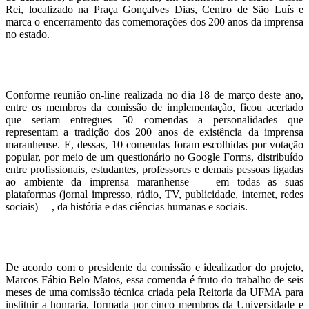
Rei, localizado na Praça Gonçalves Dias, Centro de São Luís e
marca o encerramento das comemorações dos 200 anos da imprensa
no estado.
Conforme reunião on-line realizada no dia 18 de março deste ano,
entre os membros da comissão de implementação, ficou acertado
que seriam entregues 50 comendas a personalidades que
representam a tradição dos 200 anos de existência da imprensa
maranhense. E, dessas, 10 comendas foram escolhidas por votação
popular, por meio de um questionário no Google Forms, distribuído
entre profissionais, estudantes, professores e demais pessoas ligadas
ao ambiente da imprensa maranhense — em todas as suas
plataformas (jornal impresso, rádio, TV, publicidade, internet, redes
sociais) —, da história e das ciências humanas e sociais.
De acordo com o presidente da comissão e idealizador do projeto,
Marcos Fábio Belo Matos, essa comenda é fruto do trabalho de seis
meses de uma comissão técnica criada pela Reitoria da UFMA para
instituir a honraria, formada por cinco membros da Universidade e