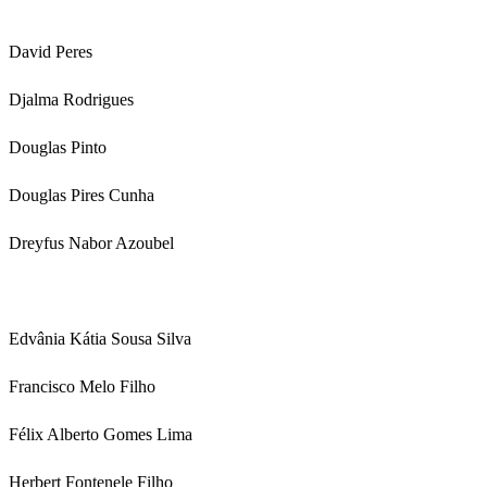
David Peres
Djalma Rodrigues
Douglas Pinto
Douglas Pires Cunha
Dreyfus Nabor Azoubel
Edvânia Kátia Sousa Silva
Francisco Melo Filho
Félix Alberto Gomes Lima
Herbert Fontenele Filho