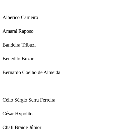
Alberico Carneiro
Amaral Raposo
Bandeira Tribuzi
Benedito Buzar
Bernardo Coelho de Almeida
Célio Sérgio Serra Ferreira
César Hypolito
Chafi Braide Júnior