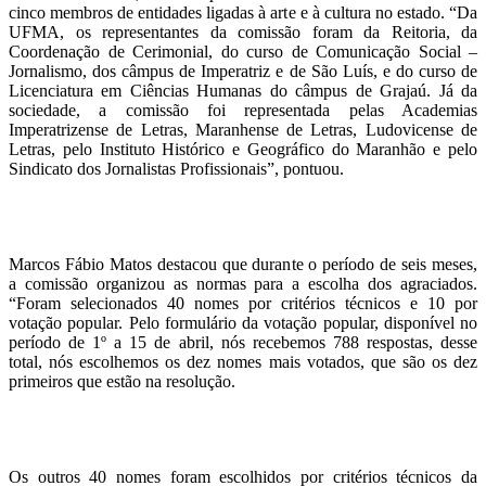
cinco membros de entidades ligadas à arte e à cultura no estado. “Da
UFMA, os representantes da comissão foram da Reitoria, da
Coordenação de Cerimonial, do curso de Comunicação Social –
Jornalismo, dos câmpus de Imperatriz e de São Luís, e do curso de
Licenciatura em Ciências Humanas do câmpus de Grajaú. Já da
sociedade, a comissão foi representada pelas Academias
Imperatrizense de Letras, Maranhense de Letras, Ludovicense de
Letras, pelo Instituto Histórico e Geográfico do Maranhão e pelo
Sindicato dos Jornalistas Profissionais”, pontuou.
Marcos Fábio Matos destacou que durante o período de seis meses,
a comissão organizou as normas para a escolha dos agraciados.
“Foram selecionados 40 nomes por critérios técnicos e 10 por
votação popular. Pelo formulário da votação popular, disponível no
período de 1º a 15 de abril, nós recebemos 788 respostas, desse
total, nós escolhemos os dez nomes mais votados, que são os dez
primeiros que estão na resolução.
Os outros 40 nomes foram escolhidos por critérios técnicos da