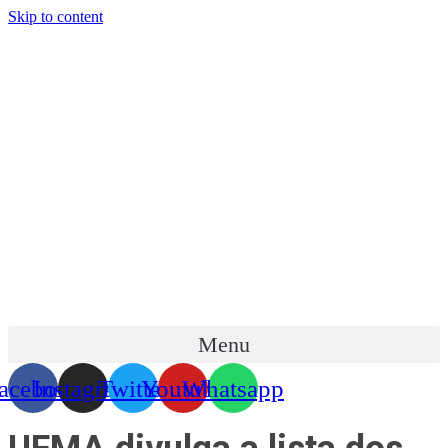
Skip to content
Menu
acebook
Instagram
Twitter
Youtube
Whatsapp