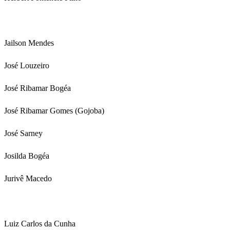
Jailson Mendes
José Louzeiro
José Ribamar Bogéa
José Ribamar Gomes (Gojoba)
José Sarney
Josilda Bogéa
Jurivê Macedo
Luiz Carlos da Cunha