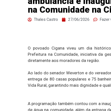
ambulância e inaugu
na Comunidade na C
Thales Castro
27/06/2026
Fazer
O povoado Cigana viveu um dia histórico
Prefeitura na Comunidade, iniciativa da ge
diretamente aos moradores da região.
Ao lado do senador Weverton e do vereador
entrega de 80 casas populares e 75 banhei
Vida Rural, garantindo mais dignidade e qual
A programação também contou com a inaugu
de água na comunidade, além da entrega de