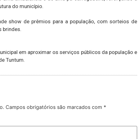
utura do município.
ande show de prêmios para a população, com sorteios de
s brindes.
nicipal em aproximar os serviços públicos da população e
de Tuntum.
o.
Campos obrigatórios são marcados com
*