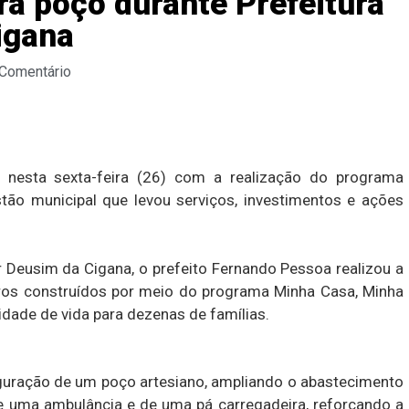
ra poço durante Prefeitura
igana
 Comentário
 nesta sexta-feira (26) com a realização do programa
stão municipal que levou serviços, investimentos e ações
 Deusim da Cigana, o prefeito Fernando Pessoa realizou a
ros construídos por meio do programa Minha Casa, Minha
idade de vida para dezenas de famílias.
ração de um poço artesiano, ampliando o abastecimento
 uma ambulância e de uma pá carregadeira, reforçando a