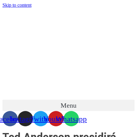
Skip to content
Menu
acebook
Instagram
Twitter
Youtube
Whatsapp