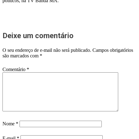
políticos, na TV Banda MA.
Deixe um comentário
O seu endereço de e-mail não será publicado.
Campos obrigatórios
são marcados com
*
Comentário
*
Nome
*
E-mail
*