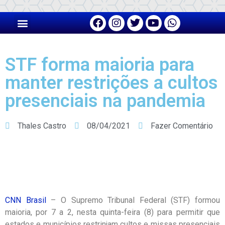
STF forma maioria para
manter restrições a cultos
presenciais na pandemia
Thales Castro
08/04/2021
Fazer Comentário
CNN Brasil
– O Supremo Tribunal Federal (STF) formou
maioria, por 7 a 2, nesta quinta-feira (8) para permitir que
estados e municípios restrinjam cultos e missas presenciais