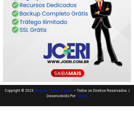
Copyright © 2023
Blog do Thales Castro
– Todos os Direitos Reservados. |
Desenvolvido Por:
JOERI