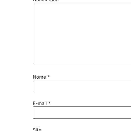
Nome
*
E-mail
*
Site