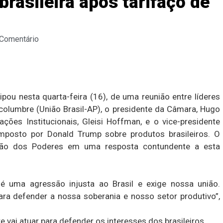
brasileira após tarifaço de
 Comentário
ou nesta quarta-feira (16), de uma reunião entre líderes
columbre (União Brasil-AP), o presidente da Câmara, Hugo
ações Institucionais, Gleisi Hoffman, e o vice-presidente
imposto por Donald Trump sobre produtos brasileiros. O
ião dos Poderes em uma resposta contundente a esta
 uma agressão injusta ao Brasil e exige nossa união.
ara defender a nossa soberania e nosso setor produtivo”,
vai atuar para defender os interesses dos brasileiros.