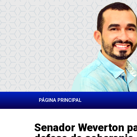
PÁGINA PRINCIPAL
Senador Weverton pa