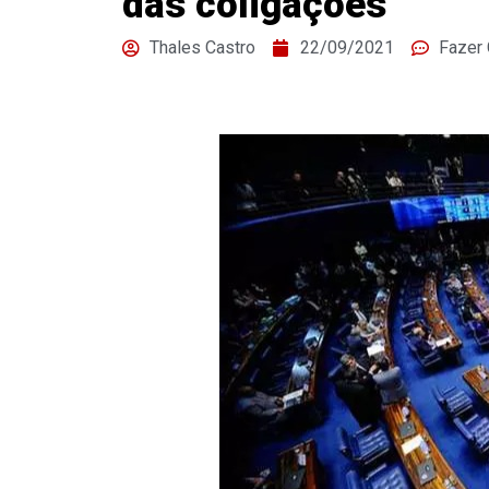
das coligações
Thales Castro
22/09/2021
Fazer