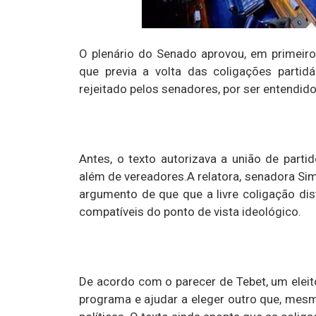
O plenário do Senado aprovou, em primeiro
que previa a volta das coligações partid
rejeitado pelos senadores, por ser entendid
Antes, o texto autorizava a união de partid
além de vereadores.A relatora, senadora Si
argumento de que que a livre coligação dis
compatíveis do ponto de vista ideológico.
De acordo com o parecer de Tebet, um elei
programa e ajudar a eleger outro que, mes