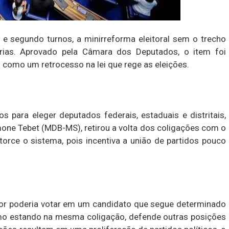
 e segundo turnos, a minirreforma eleitoral sem o trecho
árias. Aprovado pela Câmara dos Deputados, o item foi
o como um retrocesso na lei que rege as eleições.
os para eleger deputados federais, estaduais e distritais,
mone Tebet (MDB-MS), retirou a volta dos coligações com o
torce o sistema, pois incentiva a união de partidos pouco
tor poderia votar em um candidato que segue determinado
mo estando na mesma coligação, defende outras posições