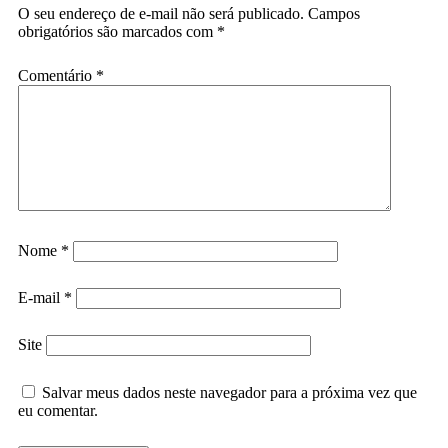
O seu endereço de e-mail não será publicado.
Campos
obrigatórios são marcados com
*
Comentário
*
Nome
*
E-mail
*
Site
Salvar meus dados neste navegador para a próxima vez que
eu comentar.