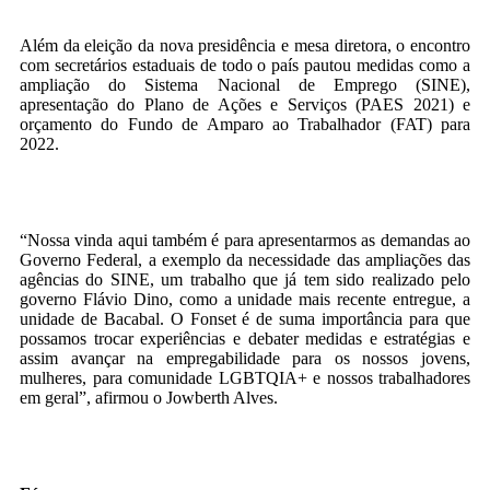
Além da eleição da nova presidência e mesa diretora, o encontro
com secretários estaduais de todo o país pautou medidas como a
ampliação do Sistema Nacional de Emprego (SINE),
apresentação do Plano de Ações e Serviços (PAES 2021) e
orçamento do Fundo de Amparo ao Trabalhador (FAT) para
2022.
“Nossa vinda aqui também é para apresentarmos as demandas ao
Governo Federal, a exemplo da necessidade das ampliações das
agências do SINE, um trabalho que já tem sido realizado pelo
governo Flávio Dino, como a unidade mais recente entregue, a
unidade de Bacabal. O Fonset é de suma importância para que
possamos trocar experiências e debater medidas e estratégias e
assim avançar na empregabilidade para os nossos jovens,
mulheres, para comunidade LGBTQIA+ e nossos trabalhadores
em geral”, afirmou o Jowberth Alves.