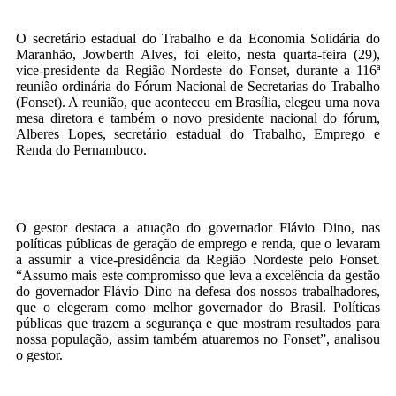
O secretário estadual do Trabalho e da Economia Solidária do
Maranhão, Jowberth Alves, foi eleito, nesta quarta-feira (29),
vice-presidente da Região Nordeste do Fonset, durante a 116ª
reunião ordinária do Fórum Nacional de Secretarias do Trabalho
(Fonset). A reunião, que aconteceu em Brasília, elegeu uma nova
mesa diretora e também o novo presidente nacional do fórum,
Alberes Lopes, secretário estadual do Trabalho, Emprego e
Renda do Pernambuco.
O gestor destaca a atuação do governador Flávio Dino, nas
políticas públicas de geração de emprego e renda, que o levaram
a assumir a vice-presidência da Região Nordeste pelo Fonset.
“Assumo mais este compromisso que leva a excelência da gestão
do governador Flávio Dino na defesa dos nossos trabalhadores,
que o elegeram como melhor governador do Brasil. Políticas
públicas que trazem a segurança e que mostram resultados para
nossa população, assim também atuaremos no Fonset”, analisou
o gestor.