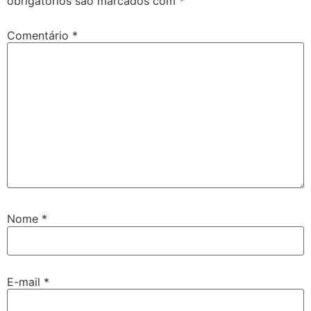
obrigatórios são marcados com
*
Comentário
*
Nome
*
E-mail
*