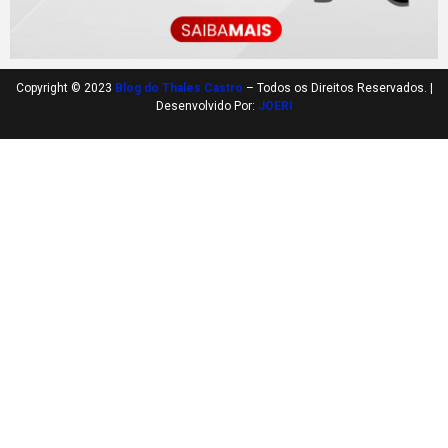
Copyright © 2023
Blog do Thales Castro
– Todos os Direitos Reservados. |
Desenvolvido Por:
JOERI