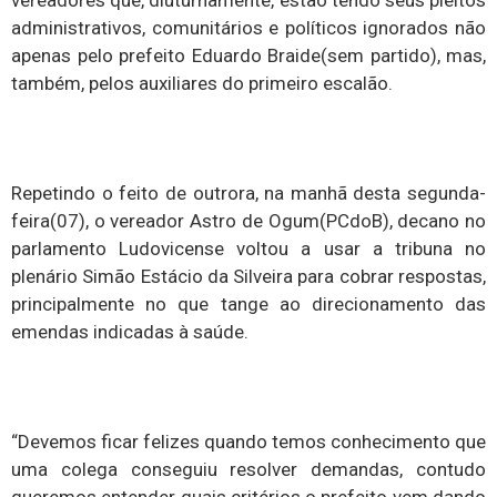
vereadores que, diuturnamente, estão tendo seus pleitos
administrativos, comunitários e políticos ignorados não
apenas pelo prefeito Eduardo Braide(sem partido), mas,
também, pelos auxiliares do primeiro escalão.
Repetindo o feito de outrora, na manhã desta segunda-
feira(07), o vereador Astro de Ogum(PCdoB), decano no
parlamento Ludovicense voltou a usar a tribuna no
plenário Simão Estácio da Silveira para cobrar respostas,
principalmente no que tange ao direcionamento das
emendas indicadas à saúde.
“Devemos ficar felizes quando temos conhecimento que
uma colega conseguiu resolver demandas, contudo
queremos entender quais critérios o prefeito vem dando