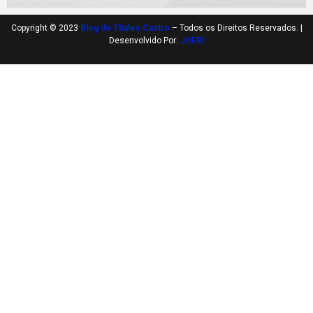
Copyright © 2023
Blog do Thales Castro
– Todos os Direitos Reservados. |
Desenvolvido Por:
JOERI