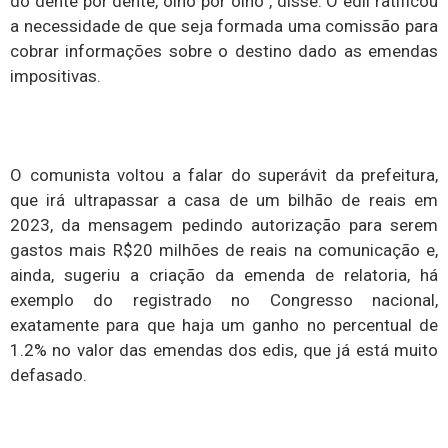
do dente por dente, olho por olho”, disse. O edil ratificou
a necessidade de que seja formada uma comissão para
cobrar informações sobre o destino dado as emendas
impositivas.
O comunista voltou a falar do superávit da prefeitura,
que irá ultrapassar a casa de um bilhão de reais em
2023, da mensagem pedindo autorização para serem
gastos mais R$20 milhões de reais na comunicação e,
ainda, sugeriu a criação da emenda de relatoria, há
exemplo do registrado no Congresso nacional,
exatamente para que haja um ganho no percentual de
1.2% no valor das emendas dos edis, que já está muito
defasado.