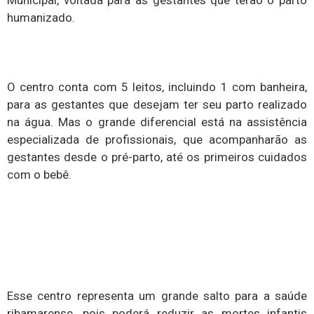
Municipal, voltada para às gestantes que terão o parto
humanizado.
O centro conta com 5 leitos, incluindo 1 com banheira,
para as gestantes que desejam ter seu parto realizado
na água. Mas o grande diferencial está na assistência
especializada de profissionais, que acompanharão as
gestantes desde o pré-parto, até os primeiros cuidados
com o bebê.
Esse centro representa um grande salto para a saúde
ribamarense, pois poderá reduzir as mortes infantis