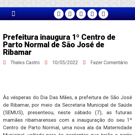
PÁGINA PRINCIPAL
Prefeitura inaugura 1º Centro de
Parto Normal de São José de
Ribamar
Thales Castro
10/05/2022
Fazer Comentário
Às vésperas do Dia Das Mães, a prefeitura de São José
de Ribamar, por meio da Secretaria Municipal de Saúde
(SEMUS), presenteou, neste sábado (7), as futuras
mamães ribamarenses com a inauguração do seu 1º
Centro de Parto Normal, uma nova ala da Maternidade