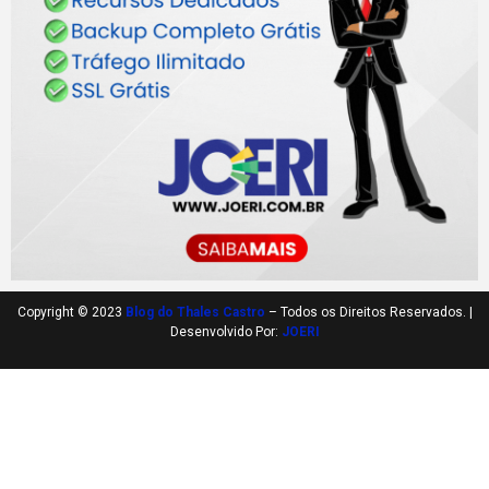
Copyright © 2023
Blog do Thales Castro
– Todos os Direitos Reservados. |
Desenvolvido Por:
JOERI