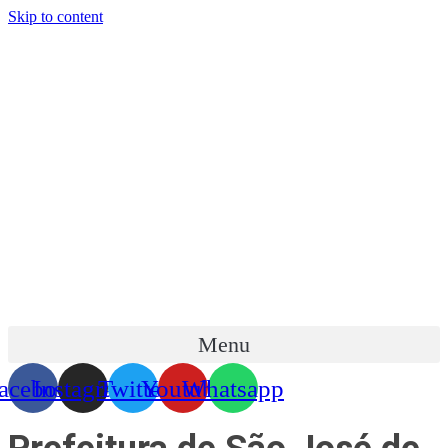
Skip to content
Menu
acebook
Instagram
Twitter
Youtube
Whatsapp