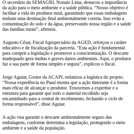
O secretário da SEMAGRI, Nonato Lima, destacou a importância
da ação para o meio ambiente e a saúde pública. “Nosso objetivo é
facilitar a vida do produtor rural, garantindo que essas embalagens
tenham uma destinação final ambientalmente correta. Isso evita a
contaminação do solo e da água, preservando nossa região e a saúde
das famílias rurais”, afirmou.
Augusto César, Fiscal Agropecuário da AGED, reforçou o caráter
educativo e de fiscalização da parceria. “Esta ação é fundamental
para cumprir a legislação e promover a conscientização. O descarte
inadequado gera multas e graves danos ambientais. Aqui, o produtor
faz a sua parte de forma simples e segura”, explicou o fiscal.
Jorge Aguiar, Gestor da ACAPI, enfatizou a logística do projeto.
“Nossa experiência no Piauí mostra que a ação itinerante é a forma
mais eficaz de alcançar o produtor. Trouxemos a expertise e a
estrutura para garantir que todo o material recolhido seja
encaminhado para a central de recebimento, fechando o ciclo de
forma responsável”, disse Aguiar.
A ação visa garantir o descarte ambientalmente seguro das
embalagens, conforme determina a legislação, protegendo o meio
ambiente e a saúde da população.