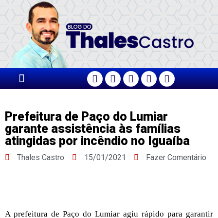
PÁGINA PRINCIPAL
Prefeitura de Paço do Lumiar
garante assistência às famílias
atingidas por incêndio no Iguaíba
Thales Castro
15/01/2021
Fazer Comentário
A prefeitura de Paço do Lumiar agiu rápido para garantir