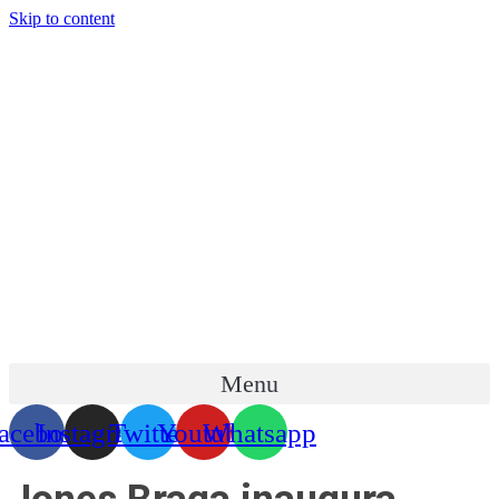
Skip to content
Menu
acebook
Instagram
Twitter
Youtube
Whatsapp