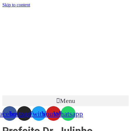
Skip to content
Menu
acebook
Instagram
Twitter
Youtube
Whatsapp