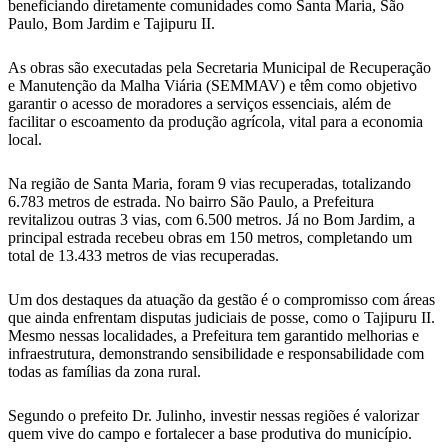
beneficiando diretamente comunidades como Santa Maria, São
Paulo, Bom Jardim e Tajipuru II.
As obras são executadas pela Secretaria Municipal de Recuperação
e Manutenção da Malha Viária (SEMMAV) e têm como objetivo
garantir o acesso de moradores a serviços essenciais, além de
facilitar o escoamento da produção agrícola, vital para a economia
local.
Na região de Santa Maria, foram 9 vias recuperadas, totalizando
6.783 metros de estrada. No bairro São Paulo, a Prefeitura
revitalizou outras 3 vias, com 6.500 metros. Já no Bom Jardim, a
principal estrada recebeu obras em 150 metros, completando um
total de 13.433 metros de vias recuperadas.
Um dos destaques da atuação da gestão é o compromisso com áreas
que ainda enfrentam disputas judiciais de posse, como o Tajipuru II.
Mesmo nessas localidades, a Prefeitura tem garantido melhorias e
infraestrutura, demonstrando sensibilidade e responsabilidade com
todas as famílias da zona rural.
Segundo o prefeito Dr. Julinho, investir nessas regiões é valorizar
quem vive do campo e fortalecer a base produtiva do município.