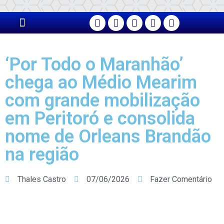
‘Por Todo o Maranhão’
chega ao Médio Mearim
com grande mobilização
em Peritoró e consolida
nome de Orleans Brandão
na região
Thales Castro
07/06/2026
Fazer Comentário