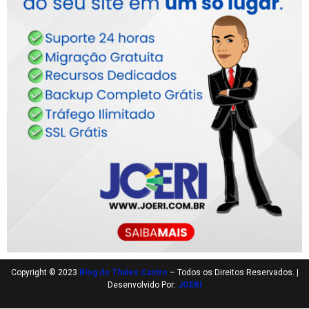
Copyright © 2023
Blog do Thales Castro
– Todos os Direitos Reservados. |
Desenvolvido Por:
JOERI