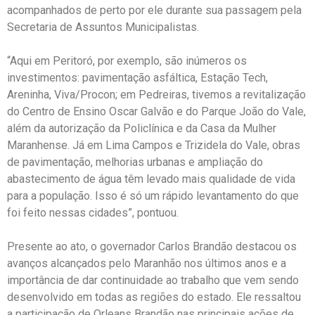
acompanhados de perto por ele durante sua passagem pela
Secretaria de Assuntos Municipalistas.
“Aqui em Peritoró, por exemplo, são inúmeros os
investimentos: pavimentação asfáltica, Estação Tech,
Areninha, Viva/Procon; em Pedreiras, tivemos a revitalização
do Centro de Ensino Oscar Galvão e do Parque João do Vale,
além da autorização da Policlínica e da Casa da Mulher
Maranhense. Já em Lima Campos e Trizidela do Vale, obras
de pavimentação, melhorias urbanas e ampliação do
abastecimento de água têm levado mais qualidade de vida
para a população. Isso é só um rápido levantamento do que
foi feito nessas cidades”, pontuou.
Presente ao ato, o governador Carlos Brandão destacou os
avanços alcançados pelo Maranhão nos últimos anos e a
importância de dar continuidade ao trabalho que vem sendo
desenvolvido em todas as regiões do estado. Ele ressaltou
a participação de Orleans Brandão nas principais ações de