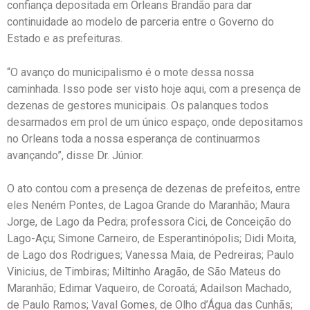
confiança depositada em Orleans Brandão para dar
continuidade ao modelo de parceria entre o Governo do
Estado e as prefeituras.
“O avanço do municipalismo é o mote dessa nossa
caminhada. Isso pode ser visto hoje aqui, com a presença de
dezenas de gestores municipais. Os palanques todos
desarmados em prol de um único espaço, onde depositamos
no Orleans toda a nossa esperança de continuarmos
avançando”, disse Dr. Júnior.
O ato contou com a presença de dezenas de prefeitos, entre
eles Neném Pontes, de Lagoa Grande do Maranhão; Maura
Jorge, de Lago da Pedra; professora Cici, de Conceição do
Lago-Açu; Simone Carneiro, de Esperantinópolis; Didi Moita,
de Lago dos Rodrigues; Vanessa Maia, de Pedreiras; Paulo
Vinicius, de Timbiras; Miltinho Aragão, de São Mateus do
Maranhão; Edimar Vaqueiro, de Coroatá; Adailson Machado,
de Paulo Ramos; Vaval Gomes, de Olho d’Água das Cunhãs;