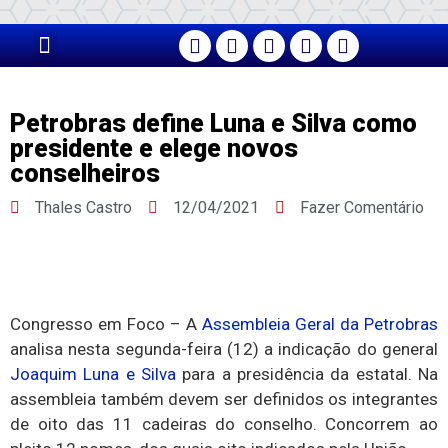
PÁGINA PRINCIPAL
Petrobras define Luna e Silva como
presidente e elege novos
conselheiros
Thales Castro
12/04/2021
Fazer Comentário
Congresso em Foco –
A
Assembleia Geral da Petrobras
analisa nesta segunda-feira (12) a indicação do general
Joaquim Luna e Silva
para a presidência da estatal. Na
assembleia também devem ser definidos os integrantes
de oito das 11 cadeiras do conselho. Concorrem ao