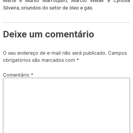
Matte e Murilo Marroquim, Márcio Weber e Cynthia
Silveira, oriundos do setor de óleo e gás.
Deixe um comentário
O seu endereço de e-mail não será publicado.
Campos
obrigatórios são marcados com
*
Comentário
*