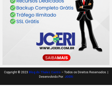
Copyright © 2023
Blog do Thales Castro
– Todos os Direitos Reservados. |
Desenvolvido Por:
JOERI