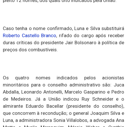
pleito 12 nomes, dos quais oito indicados pela União.
Caso tenha o nome confirmado, Luna e Silva substituirá
Roberto Castello Branco
, rifado do cargo após receber
duras críticas do presidente Jair Bolsonaro à política de
preços dos combustíveis.
Os quatro nomes indicados pelos acionistas
minoritários para o conselho administrativo são: Juca
Abdalla, Leonardo Antonelli, Marcelo Gasparino e Pedro
de Medeiros. Já a União indicou Ruy Schneider e o
almirante Eduardo Bacellar (presidente do conselho),
que concorrem à recondução; o general Joaquim Silva e
Luna, a administradora Sonia Villalobos, a advogada Ana