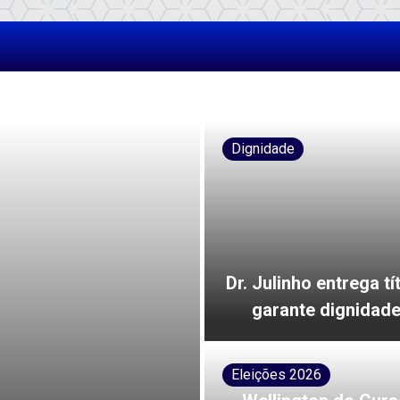
Dignidade
Dr. Julinho entrega t
garante dignidade
Eleições 2026