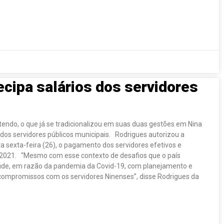
ecipa salários dos servidores
tendo, o que já se tradicionalizou em suas duas gestões em Nina
dos servidores públicos municipais. Rodrigues autorizou a
ta sexta-feira (26), o pagamento dos servidores efetivos e
2021. “Mesmo com esse contexto de desafios que o país
aúde, em razão da pandemia da Covid-19, com planejamento e
compromissos com os servidores Ninenses”, disse Rodrigues da