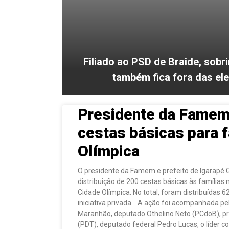
Filiado ao PSD de Braide, sobr
também fica fora das el
Presidente da Famem 
cestas básicas para f
Olímpica
O presidente da Famem e prefeito de Igarapé 
distribuição de 200 cestas básicas às famílias
Cidade Olímpica. No total, foram distribuídas
iniciativa privada. A ação foi acompanhada pe
Maranhão, deputado Othelino Neto (PCdoB), pr
(PDT), deputado federal Pedro Lucas, o líder 