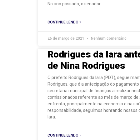
No ano passado, o senador
CONTINUE LENDO »
26 de março de 2021
Nenhum comentário
Rodrigues da Iara ant
de Nina Rodrigues
O prefeito Rodrigues da Iara (PDT), segue man
Rodrigues, que é a antecipação do pagamento 
secretaria municipal de finanças a realizar nes
comissionados referente ao mês de março de 
enfrenta, principalmente na economia e na s
responsabilidade, seguimos honrando nossos 
Iara.
CONTINUE LENDO »