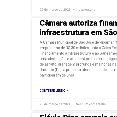
26 de março de 2021
1 comentário
Câmara autoriza finan
infraestrutura em Sã
A Câmara Municipal de São José de Ribamar (
empréstimo de R$ 30 milhões junto à Caixa Ec
Financiamento à Infraestrutura e ao Saneament
uma abstenção, e atenderá problemas antigos
de asfalto, drenagem profunda e melhorias na
Jacinhto (PL), a proposta atendeu a todos os r
participaram de uma
CONTINUE LENDO »
26 de março de 2021
Nenhum comentário