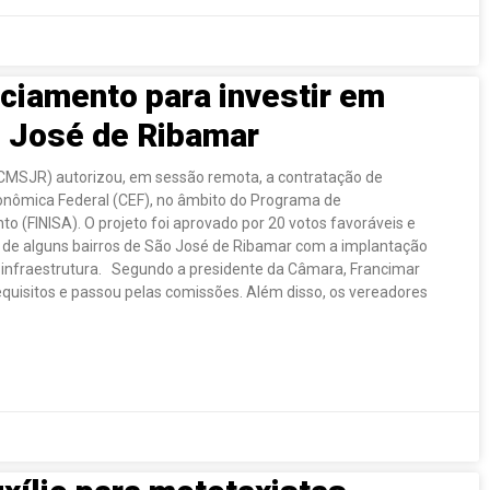
ciamento para investir em
o José de Ribamar
CMSJR) autorizou, em sessão remota, a contratação de
onômica Federal (CEF), no âmbito do Programa de
o (FINISA). O projeto foi aprovado por 20 votos favoráveis e
 de alguns bairros de São José de Ribamar com a implantação
 infraestrutura. Segundo a presidente da Câmara, Francimar
equisitos e passou pelas comissões. Além disso, os vereadores