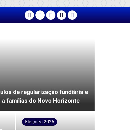
ítulos de regularização fundiária e
 a famílias do Novo Horizonte
Eleições 2026