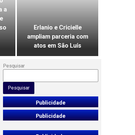
o
a a
e
so
Erlanio e Cricielle
ampliam parceria com
atos em São Luís
Pesquisar
Pesquisar
Publicidade
Publicidade