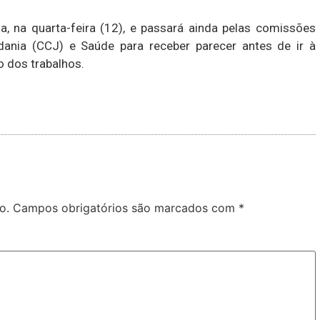
sa, na quarta-feira (12), e passará ainda pelas comissões
dania (CCJ) e Saúde para receber parecer antes de ir à
o dos trabalhos.
o.
Campos obrigatórios são marcados com
*