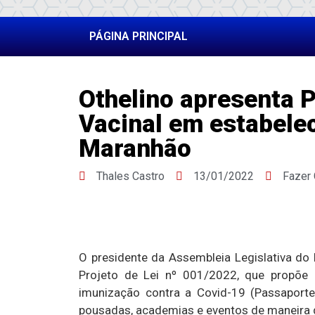
PÁGINA PRINCIPAL
Othelino apresenta 
Vacinal em estabele
Maranhão
Thales Castro
13/01/2022
Fazer
O presidente da Assembleia Legislativa do
Projeto de Lei nº 001/2022, que propõe
imunização contra a Covid-19 (Passaporte 
pousadas, academias e eventos de maneira g