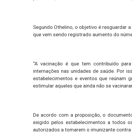
Segundo Othelino, o objetivo é resguardar 
que vem sendo registrado aumento do númer
“A vacinação é que tem contribuído par
internações nas unidades de saúde. Por is
estabelecimentos e eventos que reúnam g
estimular aqueles que ainda não se vacinara
De acordo com a proposição, o documento 
exigido pelos estabelecimentos a todos o
autorizados a tomarem o imunizante contra 