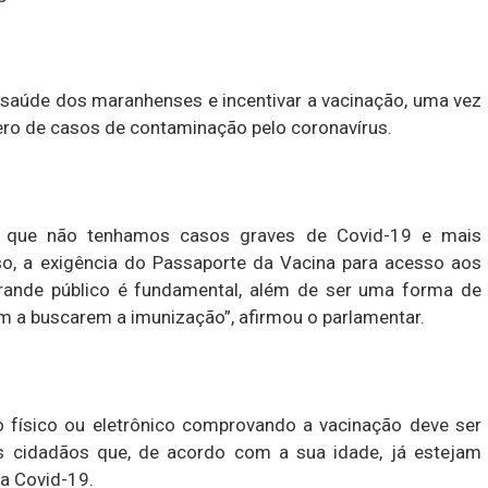
a saúde dos maranhenses e incentivar a vacinação, uma vez
o de casos de contaminação pelo coronavírus.
a que não tenhamos casos graves de Covid-19 e mais
so, a exigência do Passaporte da Vacina para acesso aos
rande público é fundamental, além de ser uma forma de
m a buscarem a imunização”, afirmou o parlamentar.
físico ou eletrônico comprovando a vacinação deve ser
s cidadãos que, de acordo com a sua idade, já estejam
a Covid-19.