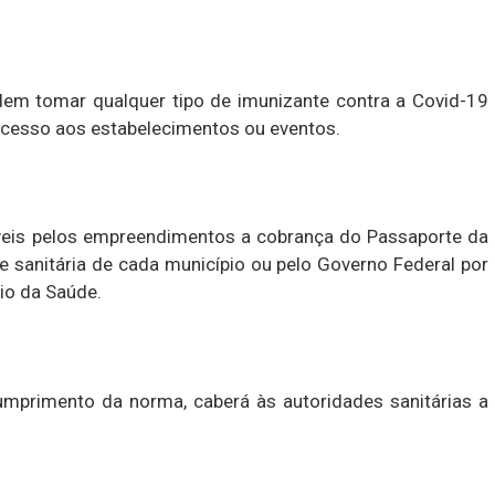
em tomar qualquer tipo de imunizante contra a Covid-19
acesso aos estabelecimentos ou eventos.
veis pelos empreendimentos a cobrança do Passaporte da
e sanitária de cada município ou pelo Governo Federal por
io da Saúde.
mprimento da norma, caberá às autoridades sanitárias a