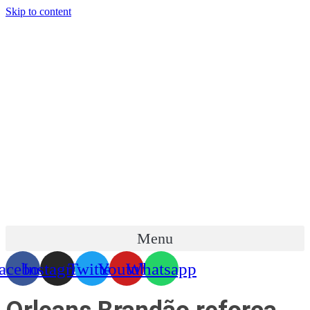
Skip to content
Menu
acebook
Instagram
Twitter
Youtube
Whatsapp