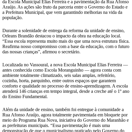
da Escola Municipal Elias Ferreira e a pavimentação da Rua Afonso
Araújo. As ações são fruto da parceria entre o Governo do Estado e
a Prefeitura Municipal, que vem garantindo melhorias na vida da
população.
Durante a solenidade de entrega da reforma da unidade de ensino,
Orleans Brandão destacou o impacto da obra na educação local.
“Essa escola representa muito mais do que uma nova estrutura física.
Reafirma nosso compromisso com a base da educação, com o futuro
das nossas crianças”, afirmou o secretário.
Localizada no Vassoural, a nova Escola Municipal Elias Ferreira —
antes conhecida como Escola Moranguinho — agora conta com
ambiente totalmente climatizado, seis salas amplas, refeitório,
cozinha, horta, parquinho, entre outros espaços que garantem
conforto e qualidade no processo de ensino-aprendizagem. A escola
atenderá 146 crianças em tempo integral, desde a creche até o 1º ano
do Ensino Fundamental.
Além da unidade de ensino, também foi entregue à comunidade a
Rua Afonso Araújo, agora totalmente pavimentada em bloquete por
meio do Programa Rua Nova, iniciativa do Governo do Maranhão e
as prefeituras municipais. “Essa pavimentação é mais uma
demonstração de que o municipalismo praticado pelo Governo do