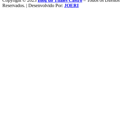
Copyright © 2023
Blog do Thales Castro
– Todos os Direitos
Reservados. | Desenvolvido Por:
JOERI