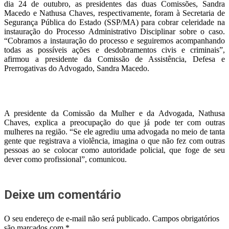
dia 24 de outubro, as presidentes das duas Comissões, Sandra
Macedo e Nathusa Chaves, respectivamente, foram à Secretaria de
Segurança Pública do Estado (SSP/MA) para cobrar celeridade na
instauração do Processo Administrativo Disciplinar sobre o caso.
“Cobramos a instauração do processo e seguiremos acompanhando
todas as possíveis ações e desdobramentos civis e criminais”,
afirmou a presidente da Comissão de Assistência, Defesa e
Prerrogativas do Advogado, Sandra Macedo.
A presidente da Comissão da Mulher e da Advogada, Nathusa
Chaves, explica a preocupação do que já pode ter com outras
mulheres na região. “Se ele agrediu uma advogada no meio de tanta
gente que registrava a violência, imagina o que não fez com outras
pessoas ao se colocar como autoridade policial, que foge de seu
dever como profissional”, comunicou.
Deixe um comentário
O seu endereço de e-mail não será publicado.
Campos obrigatórios
são marcados com
*