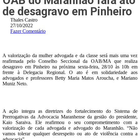
OAB do Maranhão fará ato
de desagravo em Pinheiro
Thales Castro
27/10/2022
Fazer Comentário
A valorização da mulher advogada e da classe será mais uma vez
reafirmada pelo Conselho Seccional da OAB/MA que realiza
desagravo em Pinheiro na próxima sexta-feira, 28/10 às 10h em
frente à Delegacia Regional. O ato é em solidariedade aos
advogados e professores Betty Maria Matos Aroucha, e Mariano
Muniz Neto.
A ação integra as diretrizes do fortalecimento do Sistema de
Prerrogativas da Advocacia Maranhense da gestão do presidente,
Kaio Saraiva. Ele reafirmou o seu comprometimento com a
valorização de cada advogada e advogado do Maranhão. “Não
vamos tolerar qualquer desrespeito ou ato de violência contra a
advocacia”.