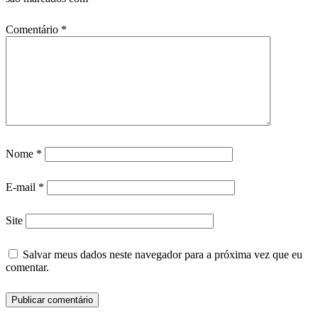
Comentário
*
Nome
*
E-mail
*
Site
Salvar meus dados neste navegador para a próxima vez que eu
comentar.