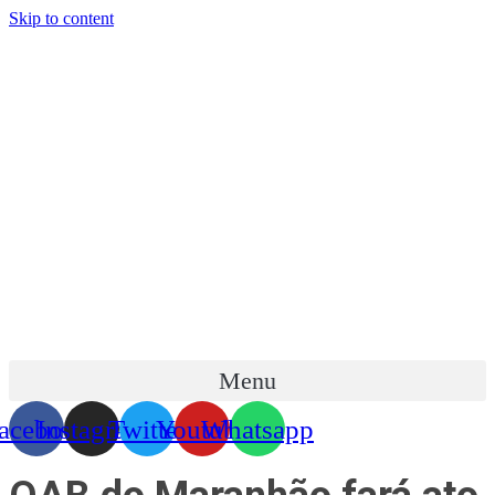
Skip to content
Menu
acebook
Instagram
Twitter
Youtube
Whatsapp