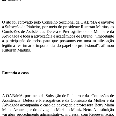
O ato foi aprovado pelo Conselho Seccional da OAB/MA e envolve
a Subseção de Pinheiro, por meio do presidente Ruterran Martins, as
Comissões de Assistência, Defesa e Prerrogativas e da Mulher e da
Advogada e toda a advocatícia e acadêmicos de Direito. “Importante
a participação de todos para que possamos em uma manifestação
legítima reafirmar a importância do papel do profissional”, afirmou
Ruterran Martins.
Entenda o caso
A OAB/MA, por meio da Subseção de Pinheiro e das Comissões de
Assistência, Defesa e Prerrogativas e da Comissão da Mulher e da
Advogada acompanha o caso da advogada e professora Betty Maria
Matos Aroucha, e do advogado Mariano Muniz Neto. A instituição
vai abrir procedimento administrativo, ingressar com Representação,