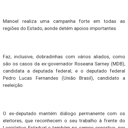
Manoel realiza uma campanha forte em todas as
regiões do Estado, aonde detém apoios importantes.
Faz, inclusive, dobradinhas com vários aliados, como
são os casos da ex-governador Roseana Sarney (MDB),
candidata a deputada federal; e o deputado federal
Pedro Lucas Fernandes (União Brasil), candidato a
reeleição.
O ex-deputado mantém diálogo permanente com os
eleitores, que reconhecem o seu trabalho à frente do
Legislativo Estadual e também no campo esportivo, por