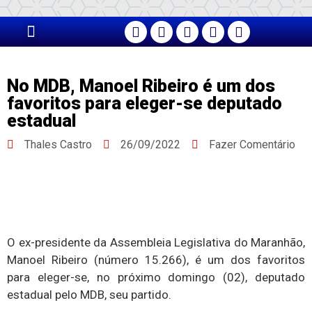
PÁGINA PRINCIPAL
No MDB, Manoel Ribeiro é um dos
favoritos para eleger-se deputado
estadual
Thales Castro
26/09/2022
Fazer Comentário
O ex-presidente da Assembleia Legislativa do Maranhão,
Manoel Ribeiro (número 15.266), é um dos favoritos
para eleger-se, no próximo domingo (02), deputado
estadual pelo MDB, seu partido.