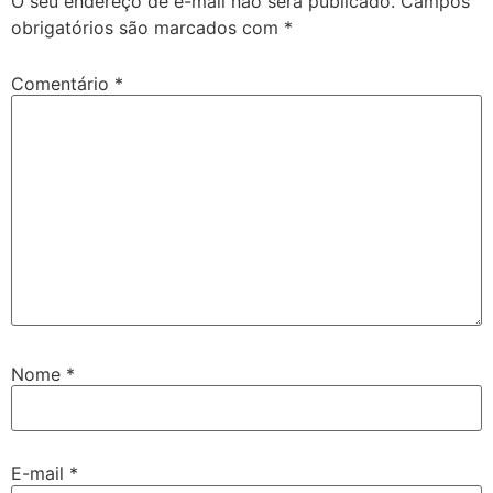
O seu endereço de e-mail não será publicado.
Campos
obrigatórios são marcados com
*
Comentário
*
Nome
*
E-mail
*