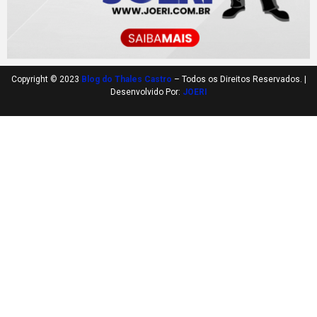
Copyright © 2023
Blog do Thales Castro
– Todos os Direitos Reservados. |
Desenvolvido Por:
JOERI