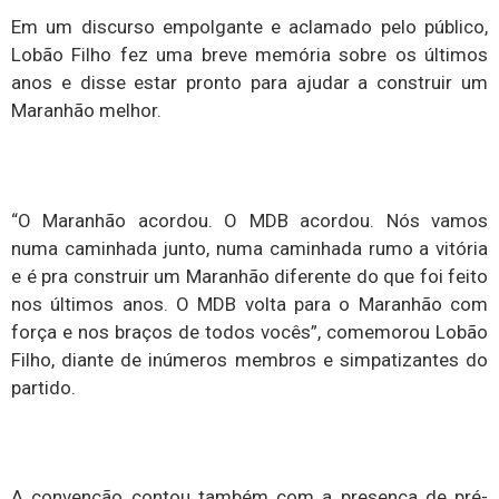
Em um discurso empolgante e aclamado pelo público,
Lobão Filho fez uma breve memória sobre os últimos
anos e disse estar pronto para ajudar a construir um
Maranhão melhor.
“O Maranhão acordou. O MDB acordou. Nós vamos
numa caminhada junto, numa caminhada rumo a vitória
e é pra construir um Maranhão diferente do que foi feito
nos últimos anos. O MDB volta para o Maranhão com
força e nos braços de todos vocês”, comemorou Lobão
Filho, diante de inúmeros membros e simpatizantes do
partido.
A convenção contou também com a presença de pré-