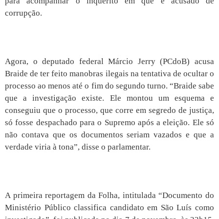
para acompanhar o inquérito em que é acusado de
corrupção.
Agora, o deputado federal Márcio Jerry (PCdoB) acusa
Braide de ter feito manobras ilegais na tentativa de ocultar o
processo ao menos até o fim do segundo turno. “Braide sabe
que a investigação existe. Ele montou um esquema e
conseguiu que o processo, que corre em segredo de justiça,
só fosse despachado para o Supremo após a eleição. Ele só
não contava que os documentos seriam vazados e que a
verdade viria à tona”, disse o parlamentar.
A primeira reportagem da Folha, intitulada “Documento do
Ministério Público classifica candidato em São Luís como