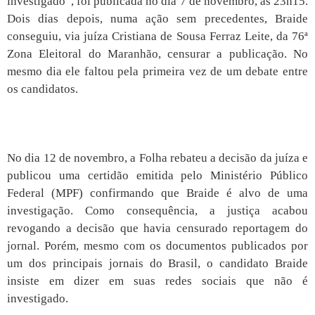
investigado”, foi publicada no dia 7 de novembro, às 23h15.
Dois dias depois, numa ação sem precedentes, Braide
conseguiu, via juíza Cristiana de Sousa Ferraz Leite, da 76ª
Zona Eleitoral do Maranhão, censurar a publicação. No
mesmo dia ele faltou pela primeira vez de um debate entre
os candidatos.
No dia 12 de novembro, a Folha rebateu a decisão da juíza e
publicou uma certidão emitida pelo Ministério Público
Federal (MPF) confirmando que Braide é alvo de uma
investigação. Como consequência, a justiça acabou
revogando a decisão que havia censurado reportagem do
jornal. Porém, mesmo com os documentos publicados por
um dos principais jornais do Brasil, o candidato Braide
insiste em dizer em suas redes sociais que não é
investigado.