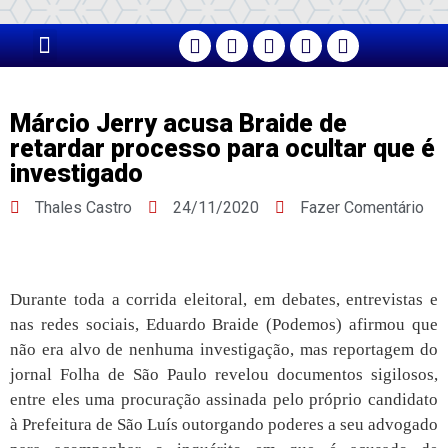
PÁGINA PRINCIPAL
Márcio Jerry acusa Braide de
retardar processo para ocultar que é
investigado
Thales Castro
24/11/2020
Fazer Comentário
Durante toda a corrida eleitoral, em debates, entrevistas e
nas redes sociais, Eduardo Braide (Podemos) afirmou que
não era alvo de nenhuma investigação, mas reportagem do
jornal Folha de São Paulo revelou documentos sigilosos,
entre eles uma procuração assinada pelo próprio candidato
à Prefeitura de São Luís outorgando poderes a seu advogado