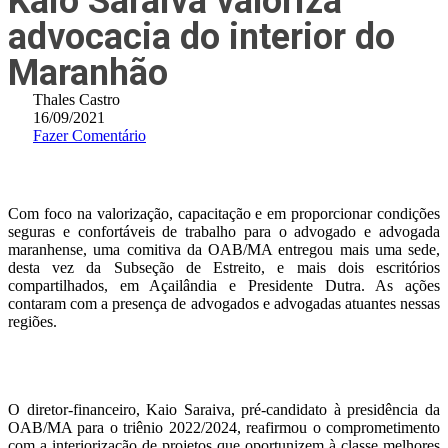
Kaio Saraiva valoriza
advocacia do interior do
Maranhão
Thales Castro
16/09/2021
Fazer Comentário
Com foco na valorização, capacitação e em proporcionar condições
seguras e confortáveis de trabalho para o advogado e advogada
maranhense, uma comitiva da OAB/MA entregou mais uma sede,
desta vez da Subseção de Estreito, e mais dois escritórios
compartilhados, em Açailândia e Presidente Dutra. As ações
contaram com a presença de advogados e advogadas atuantes nessas
regiões.
O diretor-financeiro, Kaio Saraiva, pré-candidato à presidência da
OAB/MA para o triênio 2022/2024, reafirmou o comprometimento
com a interiorização de projetos que oportunizem à classe melhores