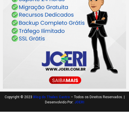
Copyright © 2023
Blog do Thales Castro
– Todos os Direitos Reservados. |
Desenvolvido Por:
JOERI