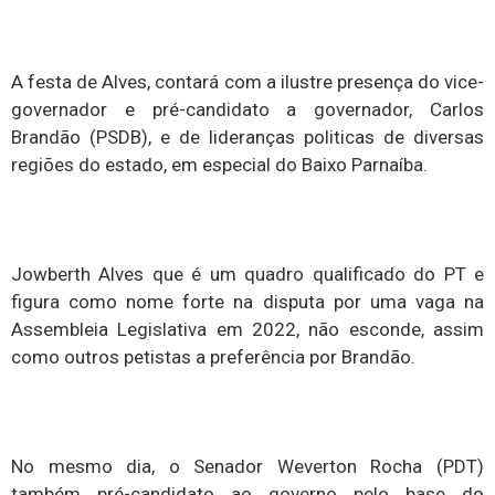
A festa de Alves, contará com a ilustre presença do vice-
governador e pré-candidato a governador, Carlos
Brandão (PSDB), e de lideranças politicas de diversas
regiões do estado, em especial do Baixo Parnaíba.
Jowberth Alves que é um quadro qualificado do PT e
figura como nome forte na disputa por uma vaga na
Assembleia Legislativa em 2022, não esconde, assim
como outros petistas a preferência por Brandão.
No mesmo dia, o Senador Weverton Rocha (PDT)
também pré-candidato ao governo pelo base do