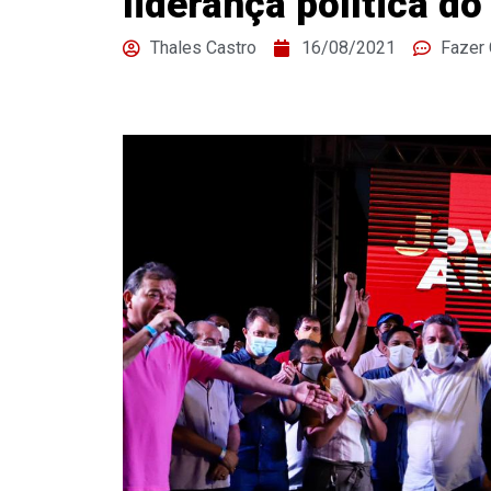
liderança política d
Thales Castro
16/08/2021
Fazer