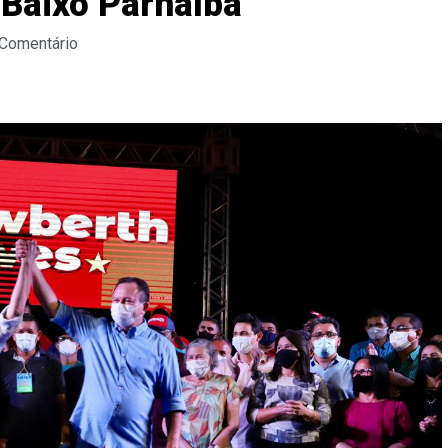
o Baixo Parnaíba
 Comentário