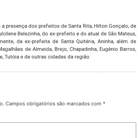
 presença dos prefeitos de Santa Rita, Hilton Gonçalo, de
cilene Belezinha, do ex-prefeito e do atual de São Mateus,
mente, da ex-prefeita de Santa Quitéria, Aninha, além de
Magalhães de Almeida, Brejo, Chapadinha, Eugênio Barros,
e, Tutóia e de outras cidades da região.
o.
Campos obrigatórios são marcados com
*