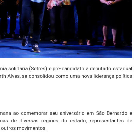
ia solidária (Setres) e pré-candidato a deputado estadual
rth Alves, se consolidou como uma nova liderança política
emana ao comemorar seu aniversário em São Bernardo e
ticas de diversas regiões do estado, representantes de
e outros movimentos.