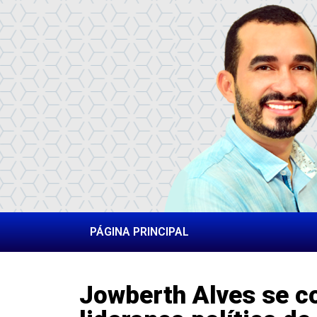
PÁGINA PRINCIPAL
Jowberth Alves se c