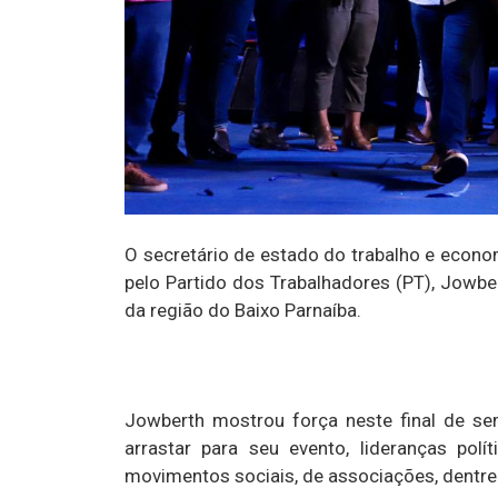
O secretário de estado do trabalho e econom
pelo Partido dos Trabalhadores (PT), Jowbe
da região do Baixo Parnaíba.
Jowberth mostrou força neste final de s
arrastar para seu evento, lideranças polí
movimentos sociais, de associações, dentr