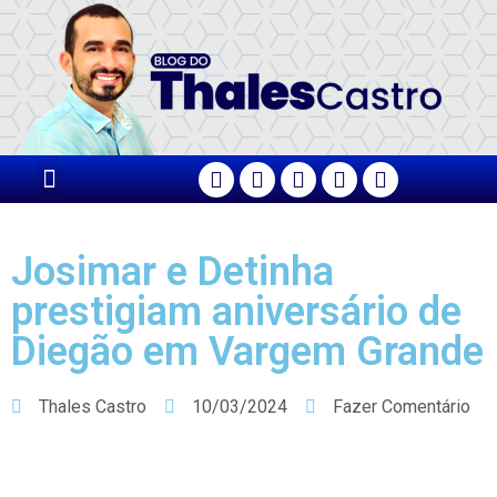
PÁGINA PRINCIPAL
Josimar e Detinha
prestigiam aniversário de
Diegão em Vargem Grande
Thales Castro
10/03/2024
Fazer Comentário