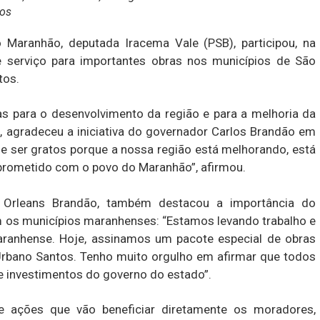
tos
 Maranhão, deputada Iracema Vale (PSB), participou, na
de serviço para importantes obras nos municípios de São
tos.
vas para o desenvolvimento da região e para a melhoria da
, agradeceu a iniciativa do governador Carlos Brandão em
ue ser gratos porque a nossa região está melhorando, está
ometido com o povo do Maranhão”, afirmou.
s, Orleans Brandão, também destacou a importância do
s municípios maranhenses: “Estamos levando trabalho e
aranhense. Hoje, assinamos um pacote especial de obras
 Urbano Santos. Tenho muito orgulho em afirmar que todos
 investimentos do governo do estado”.
e ações que vão beneficiar diretamente os moradores,