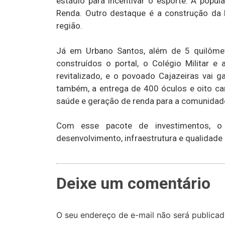
estádio para incentivar o esporte. A popul
Renda. Outro destaque é a construção da E
região.
Já em Urbano Santos, além de 5 quilômet
construídos o portal, o Colégio Militar e
revitalizado, e o povoado Cajazeiras vai 
também, a entrega de 400 óculos e oito ca
saúde e geração de renda para a comunidad
Com esse pacote de investimentos, o
desenvolvimento, infraestrutura e qualidade
Deixe um comentário
O seu endereço de e-mail não será publicad