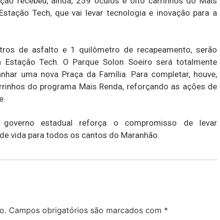
ação recebeu, ainda, 259 óculos e oito carrinhos do Mais
stação Tech, que vai levar tecnologia e inovação para a
ros de asfalto e 1 quilômetro de recapeamento, serão
 a Estação Tech. O Parque Solon Soeiro será totalmente
ganhar uma nova Praça da Família. Para completar, houve,
rrinhos do programa Mais Renda, reforçando as ações de
e.
 governo estadual reforça o compromisso de levar
 de vida para todos os cantos do Maranhão.
o.
Campos obrigatórios são marcados com
*