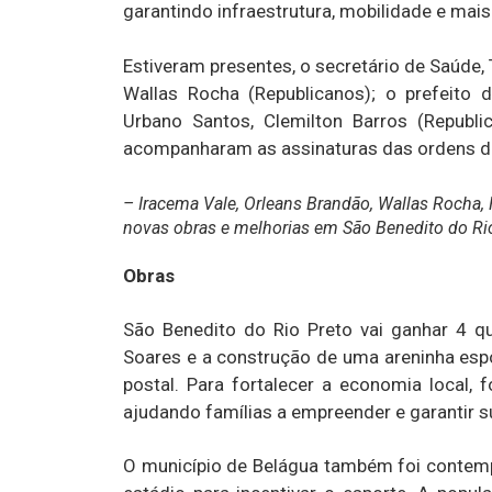
garantindo infraestrutura, mobilidade e mai
Estiveram presentes, o secretário de Saúde, 
Wallas Rocha (Republicanos); o prefeito 
Urbano Santos, Clemilton Barros (Republic
acompanharam as assinaturas das ordens de
– Iracema Vale, Orleans Brandão, Wallas Rocha,
novas obras e melhorias em São Benedito do Ri
Obras
São Benedito do Rio Preto vai ganhar 4 qu
Soares e a construção de uma areninha espo
postal. Para fortalecer a economia local,
ajudando famílias a empreender e garantir s
O município de Belágua também foi contemp