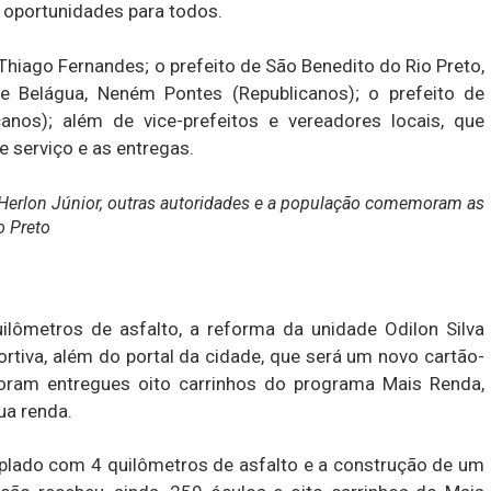
s oportunidades para todos.
Thiago Fernandes; o prefeito de São Benedito do Rio Preto,
de Belágua, Neném Pontes (Republicanos); o prefeito de
anos); além de vice-prefeitos e vereadores locais, que
 serviço e as entregas.
 Herlon Júnior, outras autoridades e a população comemoram as
o Preto
ilômetros de asfalto, a reforma da unidade Odilon Silva
rtiva, além do portal da cidade, que será um novo cartão-
 foram entregues oito carrinhos do programa Mais Renda,
ua renda.
lado com 4 quilômetros de asfalto e a construção de um