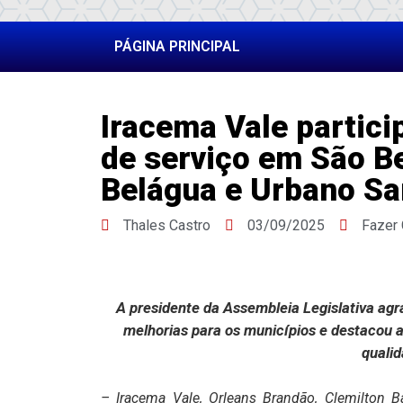
PÁGINA PRINCIPAL
Iracema Vale partici
de serviço em São Be
Belágua e Urbano Sa
Thales Castro
03/09/2025
Fazer
A presidente da Assembleia Legislativa agr
melhorias para os municípios e destacou a
qualid
– Iracema Vale, Orleans Brandão, Clemilton B