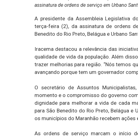
assinatura de ordens de serviço em Urbano San
A presidente da Assembleia Legislativa do
terça-feira (2), da assinatura de ordens 
Benedito do Rio Preto, Belágua e Urbano San
Iracema destacou a relevância das iniciati
qualidade de vida da população. Além disso
trazer melhorias para região. “Nós temos q
avançando porque tem um governador compr
O secretário de Assuntos Municipalista
momento e o compromisso do governo com o
dignidade para melhorar a vida de cada m
para São Benedito do Rio Preto, Belágua e
os municípios do Maranhão recebem ações e
As ordens de serviço marcam o início d