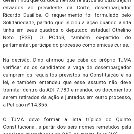
determinou que os documentos relativos ao caso sejam
enviados ao presidente da Corte, desembargador
Ricardo Duailibe. O requerimento foi formulado pelo
Solidariedade, partido que iniciou a ação quando ainda
tinha em seus quadros o deputado estadual Othelino
Neto (PSB). O PCdoB, também ex-partido do
parlamentar, participa do processo como amicus curiae.
Na decisão, Dino afirmou que cabe ao próprio TJMA
verificar se os candidatos à vaga de desembargador
cumprem os requisitos previstos na Constituição e na
lei, e também entendeu que esse assunto não deve
tramitar dentro da ADI 7.780 e mandou os documentos
serem retirados da ação e juntados em outro processo,
a Petição nº 14.355.
O TJMA deve formar a lista tríplice do Quinto
Constitucional, a partir dos seis nomes remetidos pela