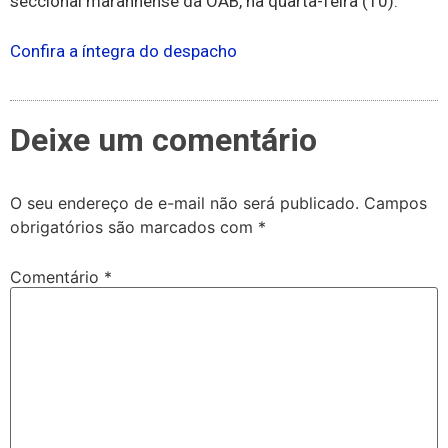
seccional maranhense da OAB, na quarta-feira (10).
Confira a íntegra do despacho
Deixe um comentário
O seu endereço de e-mail não será publicado.
Campos
obrigatórios são marcados com
*
Comentário
*