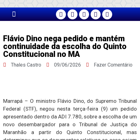
PÁGINA PRINCIPAL
Flávio Dino nega pedido e mantém
continuidade da escolha do Quinto
Constitucional no MA
Thales Castro
09/06/2026
Fazer Comentário
Marrapá – O ministro Flávio Dino, do Supremo Tribunal
Federal (STF), negou nesta terça-feira (9) um pedido
apresentado dentro da ADI 7.780, sobre a escolha de um
novo desembargador para o Tribunal de Justiça do
Maranhão a partir do Quinto Constitucional, mas