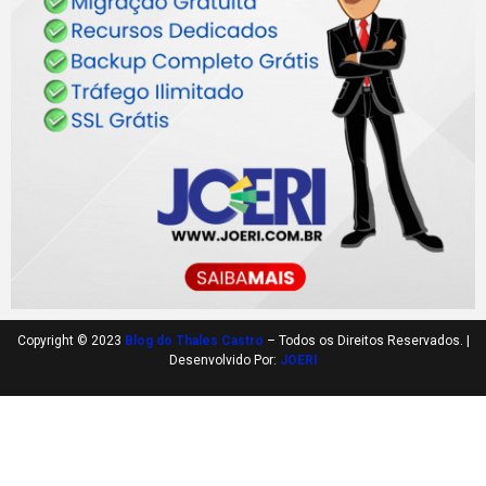
Copyright © 2023
Blog do Thales Castro
– Todos os Direitos Reservados. |
Desenvolvido Por:
JOERI