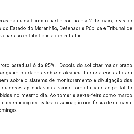
presidente da Famem participou no dia 2 de maio, ocasião
o do Estado do Maranhão, Defensoria Pública e Tribunal de
s para as estatísticas apresentadas.
reto estadual é de 85%. Depois de solicitar maior prazo
averiguam os dados sobre o alcance da meta constataram
ecaem sobre o sistema de monitoramento e divulgação das
 de doses aplicadas está sendo tomada junto ao portal do
bidas no mesmo dia. Ao tomar a sexta-feira como marco
que os municípios realizam vacinação nos finais de semana.
domingo.