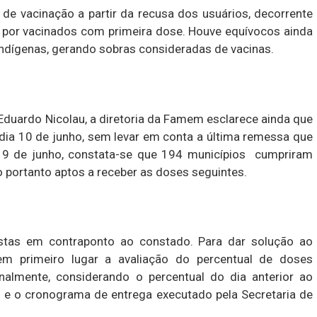
o de vacinação a partir da recusa dos usuários, decorrente
s por vacinados com primeira dose. Houve equívocos ainda
indígenas, gerando sobras consideradas de vacinas.
duardo Nicolau, a diretoria da Famem esclarece ainda que
dia 10 de junho, sem levar em conta a última remessa que
 9 de junho, constata-se que 194 municípios cumpriram
 portanto aptos a receber as doses seguintes.
tas em contraponto ao constado. Para dar solução ao
m primeiro lugar a avaliação do percentual de doses
almente, considerando o percentual do dia anterior ao
e o cronograma de entrega executado pela Secretaria de