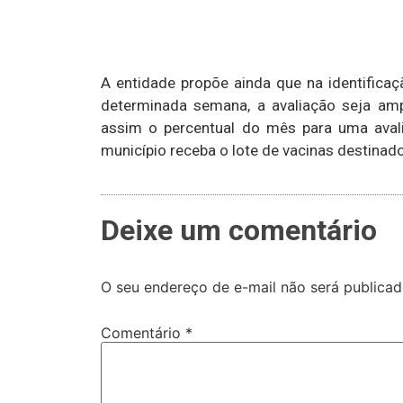
A entidade propõe ainda que na identifica
determinada semana, a avaliação seja ampl
assim o percentual do mês para uma avali
município receba o lote de vacinas destina
Deixe um comentário
O seu endereço de e-mail não será publicad
Comentário
*