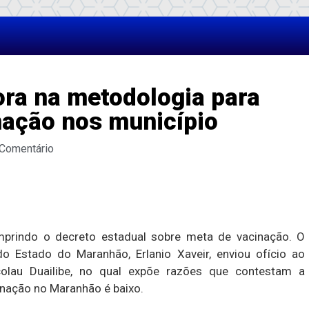
ra na metodologia para
inação nos município
 Comentário
mprindo o decreto estadual sobre meta de vacinação. O
o Estado do Maranhão, Erlanio Xaveir, enviou ofício ao
colau Duailibe, no qual expõe razões que contestam a
inação no Maranhão é baixo.