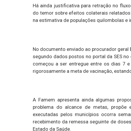
Há ainda justificativa para retração no flux
do temor sobre efeitos colaterais relatado
na estimativa de populações quilombolas e 
No documento enviado ao procurador geral E
segundo dados postos no portal da SES no 
começou a ser entregue entre os dias 7 e
rigorosamente a meta de vacinação, estando
A Famem apresenta ainda algumas propos
problema do alcance de metas, propõe e
executadas pelos municípios ocorra seman
recebimento da remessa seguinte de doses 
Estado da Saúde.