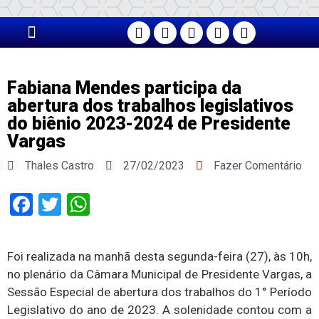
PÁGINA PRINCIPAL
Fabiana Mendes participa da
abertura dos trabalhos legislativos
do biênio 2023-2024 de Presidente
Vargas
Thales Castro
27/02/2023
Fazer Comentário
Facebook
Twitter
WhatsApp
Foi realizada na manhã desta segunda-feira (27), às 10h,
no plenário da Câmara Municipal de Presidente Vargas, a
Sessão Especial de abertura dos trabalhos do 1° Período
Legislativo do ano de 2023. A solenidade contou com a