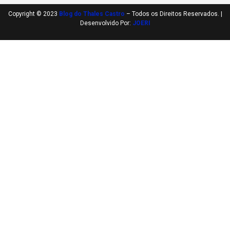
Copyright © 2023
Blog do Thales Castro
– Todos os Direitos Reservados. |
Desenvolvido Por:
JOERI