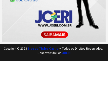
Copyright © 2023
Blog do Thales Castro
– Todos os Direitos Reservados. |
Desenvolvido Por:
JOERI