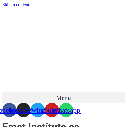
Skip to content
Menu
acebook
Instagram
Twitter
Youtube
Whatsapp