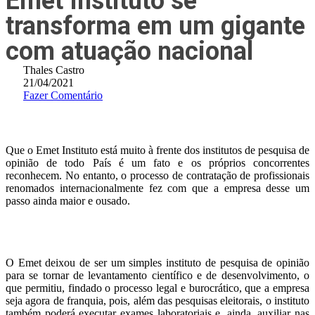
Emet Instituto se
transforma em um gigante
com atuação nacional
Thales Castro
21/04/2021
Fazer Comentário
Que o Emet Instituto está muito à frente dos institutos de pesquisa de
opinião de todo País é um fato e os próprios concorrentes
reconhecem. No entanto, o processo de contratação de profissionais
renomados internacionalmente fez com que a empresa desse um
passo ainda maior e ousado.
O Emet deixou de ser um simples instituto de pesquisa de opinião
para se tornar de levantamento científico e de desenvolvimento, o
que permitiu, findado o processo legal e burocrático, que a empresa
seja agora de franquia, pois, além das pesquisas eleitorais, o instituto
também poderá executar exames laboratoriais e, ainda, auxiliar nas