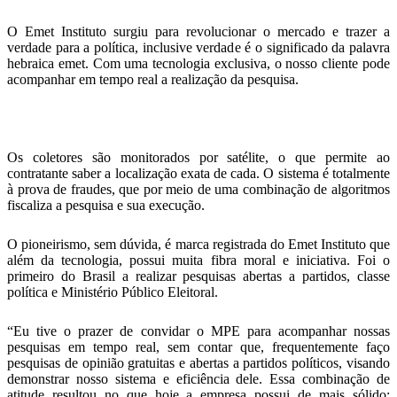
O Emet Instituto surgiu para revolucionar o mercado e trazer a
verdade para a política, inclusive verdade é o significado da palavra
hebraica emet. Com uma tecnologia exclusiva, o nosso cliente pode
acompanhar em tempo real a realização da pesquisa.
Os coletores são monitorados por satélite, o que permite ao
contratante saber a localização exata de cada. O sistema é totalmente
à prova de fraudes, que por meio de uma combinação de algoritmos
fiscaliza a pesquisa e sua execução.
O pioneirismo, sem dúvida, é marca registrada do Emet Instituto que
além da tecnologia, possui muita fibra moral e iniciativa. Foi o
primeiro do Brasil a realizar pesquisas abertas a partidos, classe
política e Ministério Público Eleitoral.
“Eu tive o prazer de convidar o MPE para acompanhar nossas
pesquisas em tempo real, sem contar que, frequentemente faço
pesquisas de opinião gratuitas e abertas a partidos políticos, visando
demonstrar nosso sistema e eficiência dele. Essa combinação de
atitude resultou no que hoje a empresa possui de mais sólido: