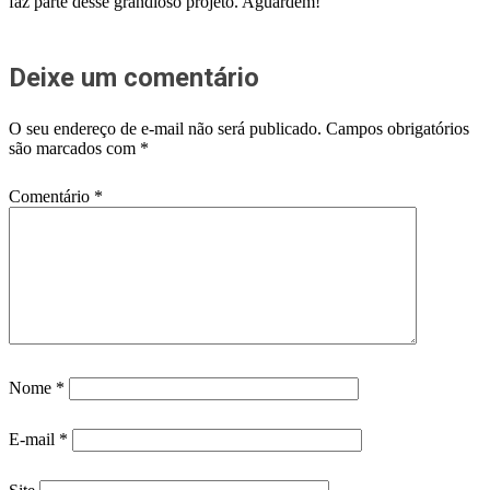
faz parte desse grandioso projeto. Aguardem!
Deixe um comentário
O seu endereço de e-mail não será publicado.
Campos obrigatórios
são marcados com
*
Comentário
*
Nome
*
E-mail
*