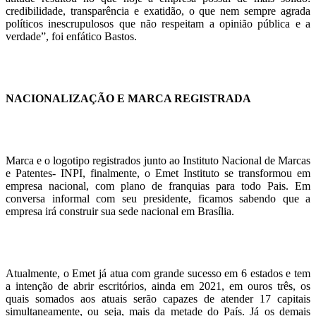
credibilidade, transparência e exatidão, o que nem sempre agrada
políticos inescrupulosos que não respeitam a opinião pública e a
verdade”, foi enfático Bastos.
NACIONALIZAÇÃO E MARCA REGISTRADA
Marca e o logotipo registrados junto ao Instituto Nacional de Marcas
e Patentes- INPI, finalmente, o Emet Instituto se transformou em
empresa nacional, com plano de franquias para todo Pais. Em
conversa informal com seu presidente, ficamos sabendo que a
empresa irá construir sua sede nacional em Brasília.
Atualmente, o Emet já atua com grande sucesso em 6 estados e tem
a intenção de abrir escritórios, ainda em 2021, em ouros três, os
quais somados aos atuais serão capazes de atender 17 capitais
simultaneamente, ou seja, mais da metade do País. Já os demais