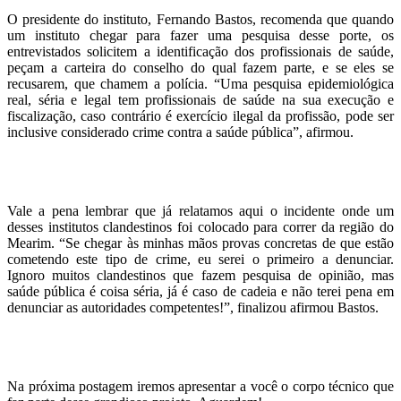
O presidente do instituto, Fernando Bastos, recomenda que quando
um instituto chegar para fazer uma pesquisa desse porte, os
entrevistados solicitem a identificação dos profissionais de saúde,
peçam a carteira do conselho do qual fazem parte, e se eles se
recusarem, que chamem a polícia. “Uma pesquisa epidemiológica
real, séria e legal tem profissionais de saúde na sua execução e
fiscalização, caso contrário é exercício ilegal da profissão, pode ser
inclusive considerado crime contra a saúde pública”, afirmou.
Vale a pena lembrar que já relatamos aqui o incidente onde um
desses institutos clandestinos foi colocado para correr da região do
Mearim. “Se chegar às minhas mãos provas concretas de que estão
cometendo este tipo de crime, eu serei o primeiro a denunciar.
Ignoro muitos clandestinos que fazem pesquisa de opinião, mas
saúde pública é coisa séria, já é caso de cadeia e não terei pena em
denunciar as autoridades competentes!”, finalizou afirmou Bastos.
Na próxima postagem iremos apresentar a você o corpo técnico que