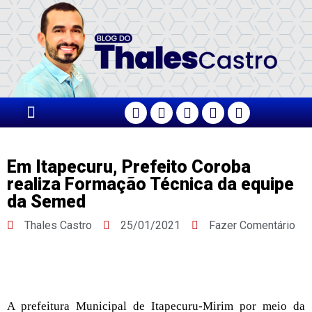
PÁGINA PRINCIPAL
Em Itapecuru, Prefeito Coroba
realiza Formação Técnica da equipe
da Semed
Thales Castro
25/01/2021
Fazer Comentário
A prefeitura Municipal de Itapecuru-Mirim por meio da