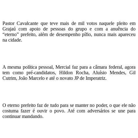
Pastor Cavalcante que teve mais de mil votos naquele pleito em
Grajaú com apoio de pessoas do grupo e com a anuência do
“eterno” prefeito, além de desempenho pífio, nunca mais apareceu
na cidade.
A mesma política pessoal, Mercial faz para a câmara federal, agora
tem como pré-candidatos, Hildon Rocha, Aluísio Mendes, Gil
Cutrim, João Marcelo e até o novato JP de Imperatriz.
O eterno prefeito faz de tudo para se manter no poder, o que ele não
costuma fazer é ouvir o povo. Até com adversários se une para
continuar mandando.