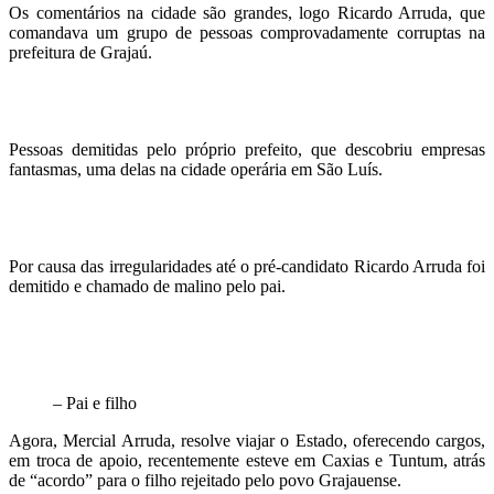
Os comentários na cidade são grandes, logo Ricardo Arruda, que
comandava um grupo de pessoas comprovadamente corruptas na
prefeitura de Grajaú.
Pessoas demitidas pelo próprio prefeito, que descobriu empresas
fantasmas, uma delas na cidade operária em São Luís.
Por causa das irregularidades até o pré-candidato Ricardo Arruda foi
demitido e chamado de malino pelo pai.
– Pai e filho
Agora, Mercial Arruda, resolve viajar o Estado, oferecendo cargos,
em troca de apoio, recentemente esteve em Caxias e Tuntum, atrás
de “acordo” para o filho rejeitado pelo povo Grajauense.