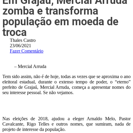
Em Grajaú, Mercial Arruda
zomba e transforma
população em moeda de
troca
Thales Castro
23/06/2021
Fazer Comentário
– Mercial Arruda
Tem sido assim, não é de hoje, todas as vezes que se aproxima o ano
eleitoral estadual, durante o extenso tempo de poder, o “eterno”
prefeito de Grajaú, Mercial Arruda, começa a apresentar nomes do
seu interesse pessoal. Se não vejamos.
Nas eleições de 2018, ajudou a eleger Arnaldo Melo, Pastor
Cavalcante, Rigo Telles e outros nomes, que sumiram, nada de
projeto de interesse da população.