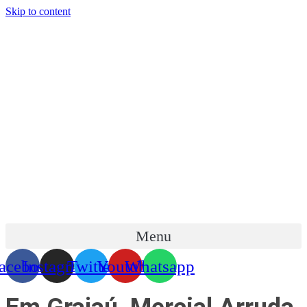
Skip to content
Menu
acebook
Instagram
Twitter
Youtube
Whatsapp