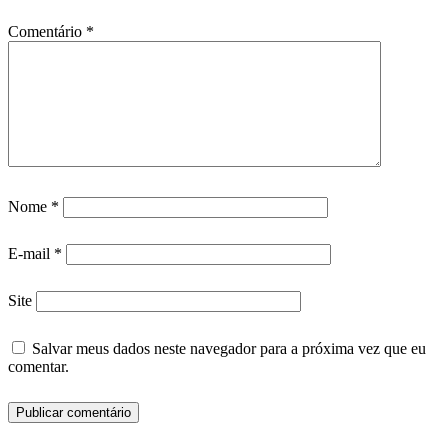
Comentário
*
Nome
*
E-mail
*
Site
Salvar meus dados neste navegador para a próxima vez que eu
comentar.