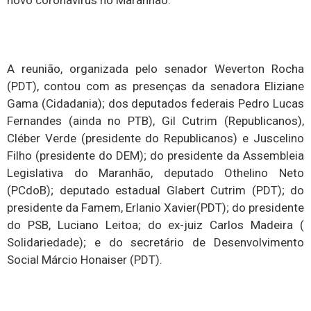
novo coronavírus no Maranhão.
A reunião, organizada pelo senador Weverton Rocha
(PDT), contou com as presenças da senadora Eliziane
Gama (Cidadania); dos deputados federais Pedro Lucas
Fernandes (ainda no PTB), Gil Cutrim (Republicanos),
Cléber Verde (presidente do Republicanos) e Juscelino
Filho (presidente do DEM); do presidente da Assembleia
Legislativa do Maranhão, deputado Othelino Neto
(PCdoB); deputado estadual Glabert Cutrim (PDT); do
presidente da Famem, Erlanio Xavier(PDT); do presidente
do PSB, Luciano Leitoa; do ex-juiz Carlos Madeira (
Solidariedade); e do secretário de Desenvolvimento
Social Márcio Honaiser (PDT).