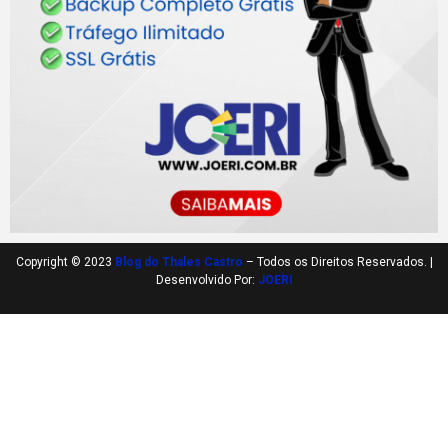
Copyright © 2023
Blog do Thales Castro
– Todos os Direitos Reservados. |
Desenvolvido Por:
JOERI