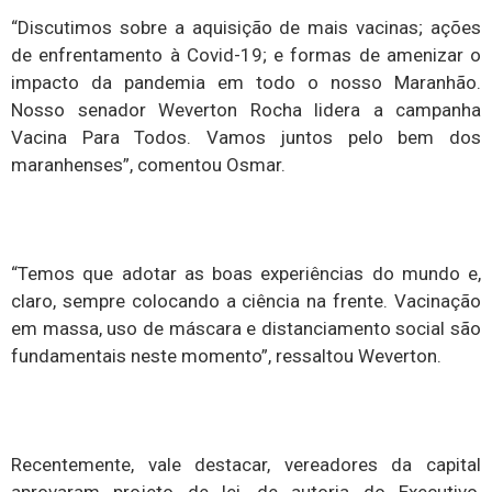
“Discutimos sobre a aquisição de mais vacinas; ações
de enfrentamento à Covid-19; e formas de amenizar o
impacto da pandemia em todo o nosso Maranhão.
Nosso senador Weverton Rocha lidera a campanha
Vacina Para Todos. Vamos juntos pelo bem dos
maranhenses”, comentou Osmar.
“Temos que adotar as boas experiências do mundo e,
claro, sempre colocando a ciência na frente. Vacinação
em massa, uso de máscara e distanciamento social são
fundamentais neste momento”, ressaltou Weverton.
Recentemente, vale destacar, vereadores da capital
aprovaram projeto de lei, de autoria do Executivo,