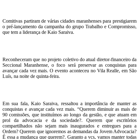
Comitivas partiram de várias cidades maranhenses para prestigiarem
o pré-lançamento da campanha do grupo Trabalho e Compromisso,
que tem a liderança de Kaio Saraiva.
Reconheceram que no projeto coletivo do atual diretor-financeiro da
Seccional Maranhense, o foco será preservar as conquistas para
avançar cada vez mais. O evento aconteceu no Vila Realle, em São
Luís, na noite de quinta-feira.
Em sua fala, Kaio Saraiva, ressaltou a importância de manter as
conquistas e avançar cada vez mais. “Querem diminuir as mais de
90 comissões, que instituímos ao longo da gestão, e que atuam em
prol da advocacia e da sociedade?. Querem que escritórios
compartilhados não sejam mais inaugurados e entregues para a
Ordem? Querem que ignoremos as demandas da Jovem Advocacia?
É essa a mudança que querem?. Garanto a vcs, vamos manter todas