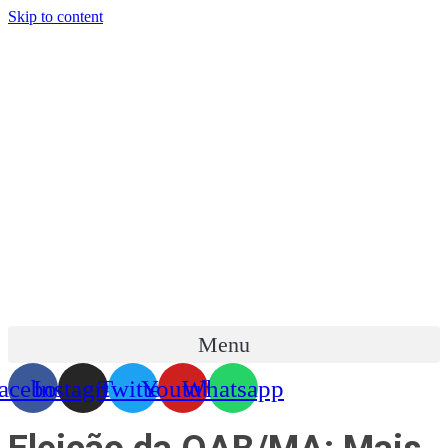
Skip to content
Menu
acebook
Instagram
Twitter
Youtube
Whatsapp