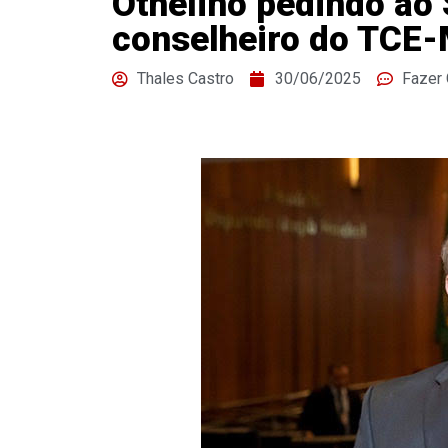
Othelino pedindo ao 
conselheiro do TCE
Thales Castro
30/06/2025
Fazer