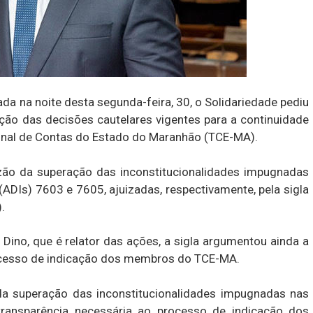
da na noite desta segunda-feira, 30, o Solidariedade pediu
ção das decisões cautelares vigentes para a continuidade
unal de Contas do Estado do Maranhão (TCE-MA).
zão da superação das inconstitucionalidades impugnadas
(ADIs) 7603 e 7605, ajuizadas, respectivamente, pela sigla
.
 Dino, que é relator das ações, a sigla argumentou ainda a
rocesso de indicação dos membros do TCE-MA.
 da superação das inconstitucionalidades impugnadas nas
transparência necessária ao processo de indicação dos