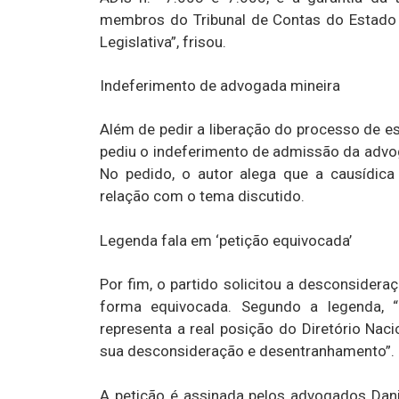
membros do Tribunal de Contas do Estado 
Legislativa”, frisou.
Indeferimento de advogada mineira
Além de pedir a liberação do processo de 
pediu o indeferimento de admissão da advog
No pedido, o autor alega que a causídic
relação com o tema discutido.
Legenda fala em ‘petição equivocada’
Por fim, o partido solicitou a desconside
forma equivocada. Segundo a legenda, “
representa a real posição do Diretório Naci
sua desconsideração e desentranhamento”.
A petição é assinada pelos advogados Dan