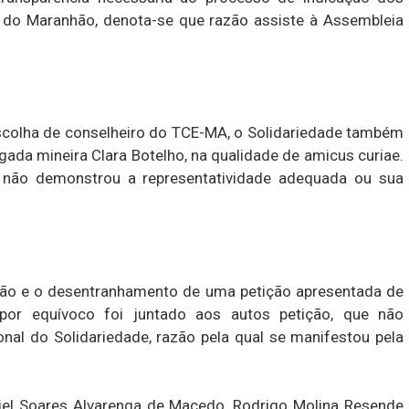
do Maranhão, denota-se que razão assiste à Assembleia
escolha de conselheiro do TCE-MA, o Solidariedade também
ada mineira Clara Botelho, na qualidade de amicus curiae.
a não demonstrou a representatividade adequada ou sua
ração e o desentranhamento de uma petição apresentada de
por equívoco foi juntado aos autos petição, que não
onal do Solidariedade, razão pela qual se manifestou pela
iel Soares Alvarenga de Macedo, Rodrigo Molina Resende