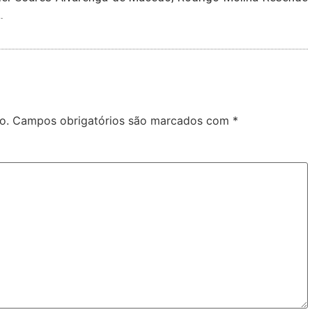
.
o.
Campos obrigatórios são marcados com
*