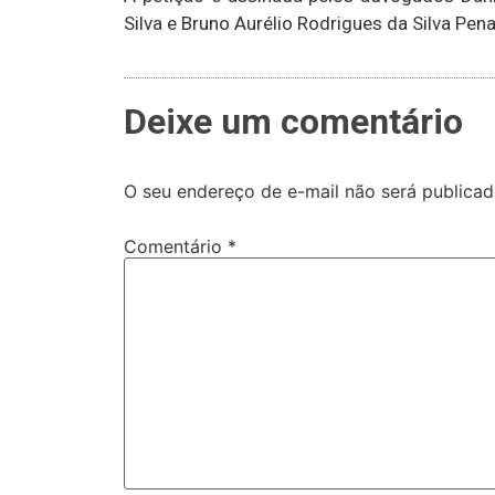
Silva e Bruno Aurélio Rodrigues da Silva Pena
Deixe um comentário
O seu endereço de e-mail não será publicad
Comentário
*