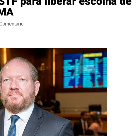
STF para liberar escolha de
-MA
 Comentário