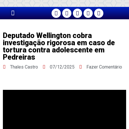
PÁGINA PRINCIPAL
Deputado Wellington cobra
investigação rigorosa em caso de
tortura contra adolescente em
Pedreiras
Thales Castro
07/12/2025
Fazer Comentário