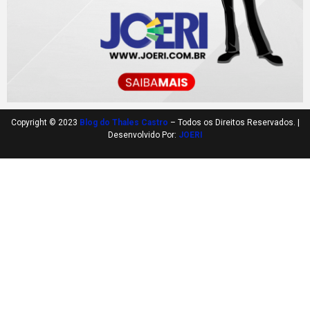
Copyright © 2023
Blog do Thales Castro
– Todos os Direitos Reservados. |
Desenvolvido Por:
JOERI