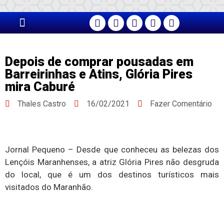
PÁGINA PRINCIPAL
Depois de comprar pousadas em
Barreirinhas e Atins, Glória Pires
mira Caburé
Thales Castro
16/02/2021
Fazer Comentário
Jornal Pequeno – Desde que conheceu as belezas dos
Lençóis Maranhenses, a atriz Glória Pires não desgruda
do local, que é um dos destinos turísticos mais
visitados do Maranhão.