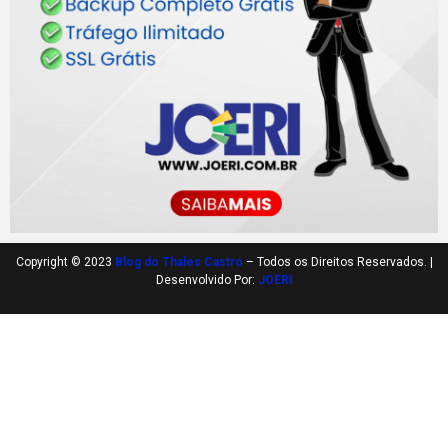
Copyright © 2023
Blog do Thales Castro
– Todos os Direitos Reservados. |
Desenvolvido Por:
JOERI